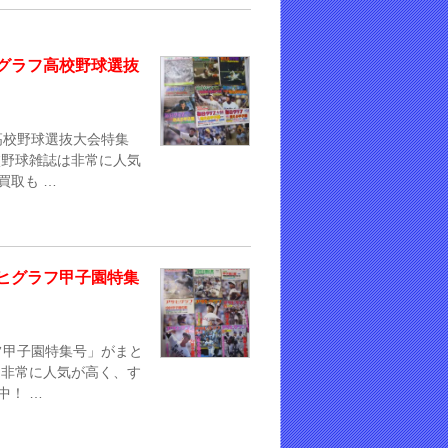
グラフ高校野球選抜
高校野球選抜大会特集
校野球雑誌は非常に人気
買取も …
ヒグラフ甲子園特集
フ甲子園特集号」がまと
は非常に人気が高く、す
中！ …