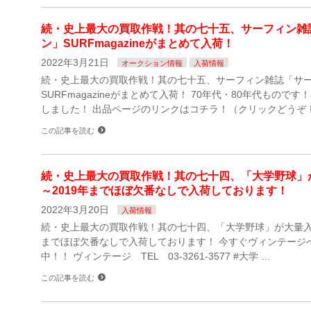
続・史上最大の買取作戦！其の七十五、サーフィン雑
ン」SURFmagazineがまとめて入荷！
2022年3月21日
オークション情報
入荷情報
続・史上最大の買取作戦！其の七十五、サーフィン雑誌「サ
SURFmagazineがまとめて入荷！ 70年代・80年代もので
しました！ 出品ページのリンクはコチラ！（クリックどうぞ！
この記事を読む
続・史上最大の買取作戦！其の七十四、「大学野球」が
～2019年までほぼ欠番なしで入荷しております！
2022年3月20日
入荷情報
続・史上最大の買取作戦！其の七十四、「大学野球」が大量入荷！
までほぼ欠番なしで入荷しております！ 今すぐヴィンテージ
中！！ ヴィンテージ TEL 03-3261-3577 #大学 …
この記事を読む