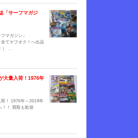
誌「サーフマガジ
ーフマガジン」
す！ 全てヤフオク！へ出品
） …
大量入荷！1976年
 1976年～2019年
へ！！ 買取も歓迎