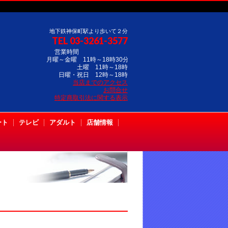
地下鉄神保町駅より歩いて２分
TEL 03-3261-3577
営業時間
月曜～金曜 11時～18時30分
土曜 11時～18時
日曜・祝日 12時～18時
当店までのアクセス
お問合せ
特定商取引法に関する表示
ート
テレビ
アダルト
店舗情報