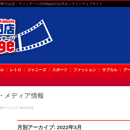
のお店：ヴィンテージ(Vintage)の公式オンラインウェブサイト
ル
レトロ
ジャニーズ
スポーツ
ファッション
サブカル
ア
・メディア情報
別アーカイブ: 2022年3月
月別アーカイブ: 2022年3月