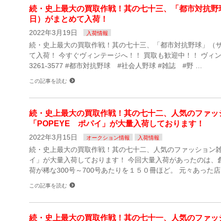
続・史上最大の買取作戦！其の七十三、「都市対抗野
日）がまとめて入荷！
2022年3月19日
入荷情報
続・史上最大の買取作戦！其の七十三、「都市対抗野球」（
て入荷！ 今すぐヴィンテージへ！！ 買取も歓迎中！！ ヴィンテ
3261-3577 #都市対抗野球 #社会人野球 #雑誌 #野 …
この記事を読む
続・史上最大の買取作戦！其の七十二、人気のファッ
「POPEYE ポパイ」が大量入荷しております！
2022年3月15日
オークション情報
入荷情報
続・史上最大の買取作戦！其の七十二、人気のファッション雑誌
イ」が大量入荷しております！ 今回大量入荷があったのは、
荷が稀な300号～700号あたりを１５０冊ほど。 元々あった店
この記事を読む
続・史上最大の買取作戦！其の七十一、人気のファッ