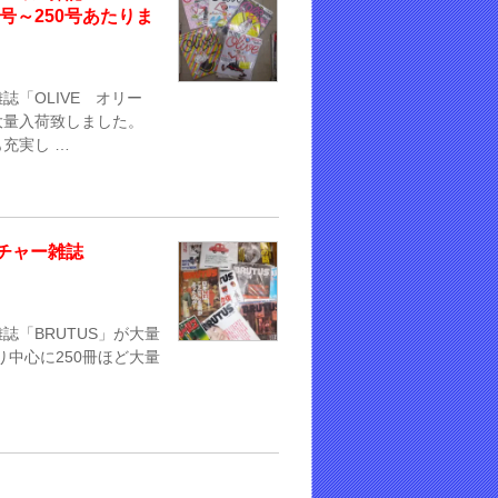
号～250号あたりま
「OLIVE オリー
大量入荷致しました。
充実し …
チャー雑誌
「BRUTUS」が大量
たり中心に250冊ほど大量