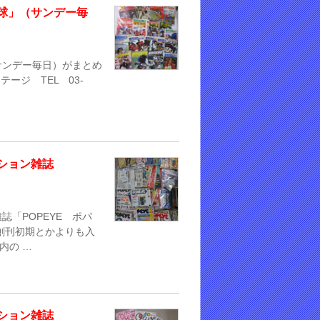
球」（サンデー毎
サンデー毎日）がまとめ
ージ TEL 03-
ション雑誌
「POPEYE ポパ
創刊初期とかよりも入
内の …
ション雑誌