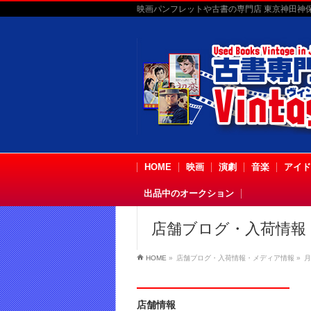
映画パンフレットや古書の専門店 東京神田神保町
HOME
映画
演劇
音楽
アイド
出品中のオークション
店舗ブログ・入荷情報
HOME
»
店舗ブログ・入荷情報・メディア情報
»
月
店舗情報