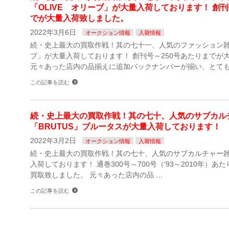
「OLIVE オリーブ」が大量入荷しております！ 創刊
でが大量入荷致しました。
2022年3月6日
オークション情報
入荷情報
続・史上最大の買取作戦！其の七十一、人気のファッション雑誌
ブ」が大量入荷しております！ 創刊号～250号あたりまでが
元々あった店内の品揃えに追加バックナンバーが揃い、とても
この記事を読む
続・史上最大の買取作戦！其の七十、人気のサブカル
「BRUTUS」ブルータスが大量入荷しております！
2022年3月2日
オークション情報
入荷情報
続・史上最大の買取作戦！其の七十、人気のサブカルチャー雑誌
入荷しております！ 通巻300号～700号（’93～2010年）あ
買取致しました。 元々あった店内の品 …
この記事を読む