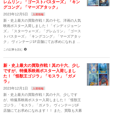
レムリン」「ゴーストバスターズ」「キン
グコング」「マーズアタック」
2023年12月5日
入荷情報
新・史上最大の買取作戦！其の十七、洋画の人気
映画ポスター入荷しました！「インディジョーン
ズ」「スターウォーズ」「グレムリン」「ゴース
トバスターズ」「キングコング」「マーズアタッ
ク」 ヴィンテージ1F店舗にてお求めになれま …
この記事を読む
新・史上最大の買取作戦！其の十六、少し
ですが、特撮系映画ポスター入荷しまし
た！「怪獣王ゴジラ」「モスラ」「ガメ
ラ」
2023年12月1日
入荷情報
新・史上最大の買取作戦！其の十六、少しです
が、特撮系映画ポスター入荷しました！「怪獣王
ゴジラ」「モスラ」「ガメラ」 ヴィンテージ1F
店舗にてお求めになれます！！ また、買取も大募