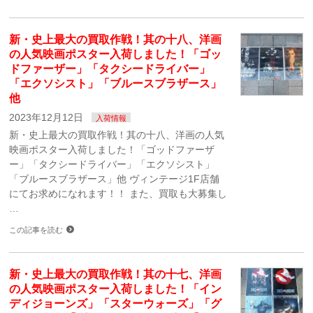
新・史上最大の買取作戦！其の十八、洋画
の人気映画ポスター入荷しました！「ゴッ
ドファーザー」「タクシードライバー」
「エクソシスト」「ブルースブラザース」
他
2023年12月12日
入荷情報
新・史上最大の買取作戦！其の十八、洋画の人気
映画ポスター入荷しました！「ゴッドファーザ
ー」「タクシードライバー」「エクソシスト」
「ブルースブラザース」他 ヴィンテージ1F店舗
にてお求めになれます！！ また、買取も大募集し
…
この記事を読む
新・史上最大の買取作戦！其の十七、洋画
の人気映画ポスター入荷しました！「イン
ディジョーンズ」「スターウォーズ」「グ