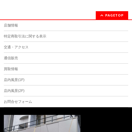
PAGETOP
店舗情報
特定商取引法に関する表示
交通・アクセス
通信販売
買取情報
店内風景(1F)
店内風景(2F)
お問合せフォーム