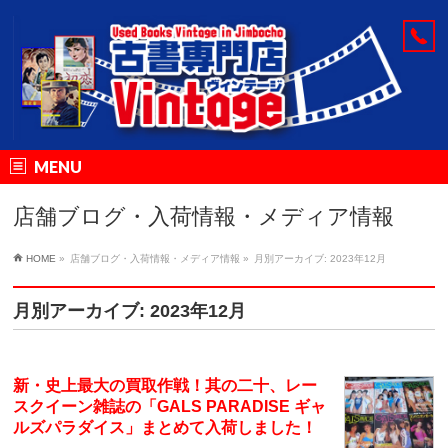
MENU
店舗ブログ・入荷情報・メディア情報
HOME
»
店舗ブログ・入荷情報・メディア情報
»
月別アーカイブ: 2023年12月
月別アーカイブ: 2023年12月
新・史上最大の買取作戦！其の二十、レー
スクイーン雑誌の「GALS PARADISE ギャ
ルズパラダイス」まとめて入荷しました！