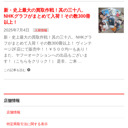
新・史上最大の買取作戦！其の三十八、
NHKグラフがまとめて入荷！その数300冊
以上！
2025年7月4日
入荷情報
新・史上最大の買取作戦！其の三十八、NHKグラ
フがまとめて入荷！その数300冊以上！ ヴィンテ
ージ2F店にて販売中！！￥５００均一もあり！
また、ヤフーオークションへの出品もございま
す！（こちらをクリック！） 是非、ご来 …
この記事を読む
店舗情報
店舗情報
特定商取引法に関する表示