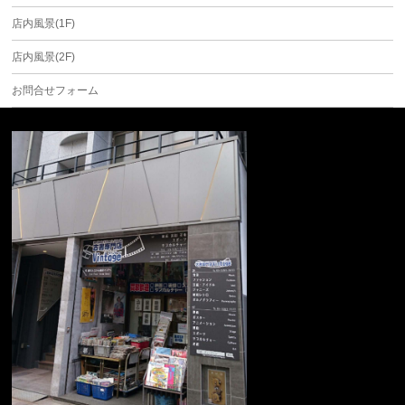
店内風景(1F)
店内風景(2F)
お問合せフォーム