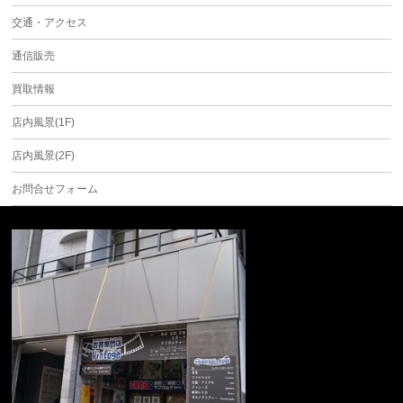
交通・アクセス
通信販売
買取情報
店内風景(1F)
店内風景(2F)
お問合せフォーム