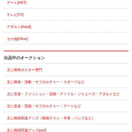
アート[ART]
テレビ[TV]
アダルト[Adult]
その他[Other]
出品中のオークション
主に映画ポスター専門
主に映画・演劇・サブカルチャー・スポーツなど
主に音楽・ファッション・芸能・アイドル・ジャニーズ・アダルトなど
主に音楽・芸能・サブカルチャー・アートなど
主に映画関連グッズ（映画チラシ・半券・パンフなど）
主に映画関連グッズpart2