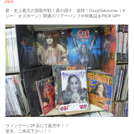
ブログ
新・史上最大の買取作戦！其の四十、追悼！OzzyOsbourne（オ
ジー・オズボーン）関連のツアーパンフや特集誌をPICK UP!!
ヴィンテージ2F店にて販売中！！
是非、ご来店下さい！！