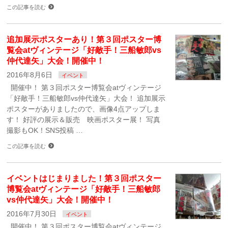
この記事を読む
追加展示ポスターあり！第３回ポスター博
覧会atヴィンテージ「好敵手！三船敏郎vs
仲代達矢」大会！開催中！
2016年8月6日
イベント
開催中！ 第３回ポスター博覧会atヴィンテージ
「好敵手！三船敏郎vs仲代達矢」大会！ 追加展示
ポスターがありましたので、画像4点アップしま
す！ 好評の展示＆販売 映画ポスター展！ 写真
撮影もOK！SNS投稿 …
この記事を読む
イベントはじまりました！第３回ポスター
博覧会atヴィンテージ「好敵手！三船敏郎
vs仲代達矢」大会！開催中！
2016年7月30日
イベント
開催中！ 第３回ポスター博覧会atヴィンテージ