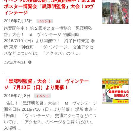
イベントの模様公開！/絶賛開催中！第２回
ポスター博覧会「黒澤明監督」大会！atヴ
ィンテージ
2016年7月15日
イベント
絶賛開催中！ 第２回ポスター博覧会「黒澤明監
督」大会！ at ヴィンテージ 開催日時
2016/7/10（日）より開催中！ 終了日時未定 場
所 東京・神保町 「ヴィンテージ」 交通アクセ
スなどについては、「アクセス」のペ …
この記事を読む
「黒澤明監督」大会！ at ヴィンテー
ジ 7月10日（日）より開催！
2016年7月8日
イベント
告知！「黒澤明監督」大会！ at ヴィンテージ
開催日時 2016/7/10（日）より開催！ 場所 東京・
神保町 「ヴィンテージ」 交通アクセスなどにつ
いては、「アクセス」のページをご覧ください。
入場料 …