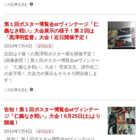
この記事を読む
第１回ポスター博覧会atヴィンテージ「仁
義なき戦い」大会展示の様子！第２回は
「黒澤明監督」大会！近日開催予定！
2016年7月4日
イベント
次回はド級！の黒澤明ポスター展を開催予定！
(画像参照！) 第１回ポスター博覧会atヴィンテー
ジ 「仁義なき戦い」大会！ 菅原文太、深作欣二
の金字塔！ 大迫力の展示もそろそろ閉会致しま
す！
この記事を読む
告知！第１回ポスター博覧会atヴィンテー
ジ「仁義なき戦い」大会！6月25日(土)より
開催！
2016年7月4日
イベント
告知！ 第１回ポスター博覧会atヴィンテージ