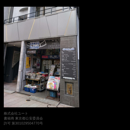
株式会社ユート
書籍商 東京都公安委員会
許可 第301029504770号