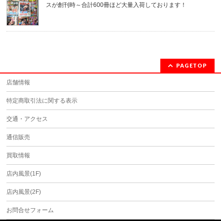
スが創刊時～合計600冊ほど大量入荷しております！
PAGETOP
店舗情報
特定商取引法に関する表示
交通・アクセス
通信販売
買取情報
店内風景(1F)
店内風景(2F)
お問合せフォーム