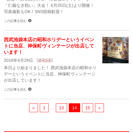
「仁義なき戦い」大会！ 6月25日(土)より開催！
写真撮影もOK！SNS投稿歓迎！
この記事を読む
西武池袋本店の昭和ホリデーというイベン
トに当店、神保町ヴィンテージが出店して
います！
2016年4月29日
イベント
本日より始まりました！ 西武池袋本店の昭和ホリ
デーというイベントに当店、神保町ヴィンテージ
が出店しています！
この記事を読む
«
1
…
13
14
15
»