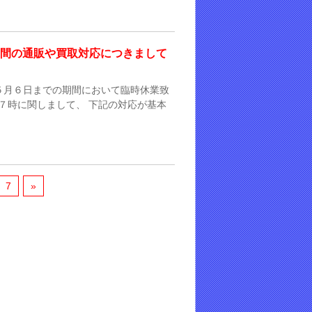
の期間の通販や買取対応につきまして
５月６日までの期間において臨時休業致
７時に関しまして、 下記の対応が基本
7
»