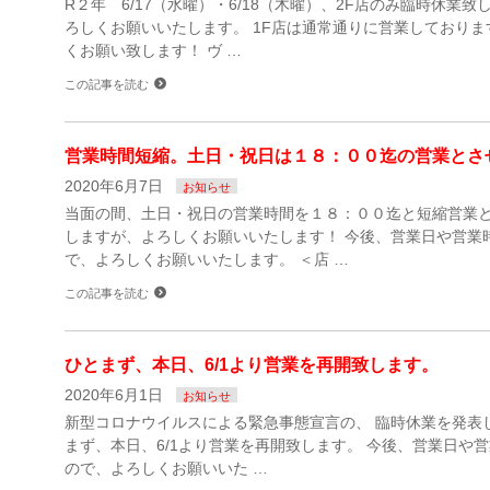
R２年 6/17（水曜）・6/18（木曜）、2F店のみ臨時休業
ろしくお願いいたします。 1F店は通常通りに営業しておりま
くお願い致します！ ヴ …
この記事を読む
営業時間短縮。土日・祝日は１８：００迄の営業とさ
2020年6月7日
お知らせ
当面の間、土日・祝日の営業時間を１８：００迄と短縮営業と
しますが、よろしくお願いいたします！ 今後、営業日や営業
で、よろしくお願いいたします。 ＜店 …
この記事を読む
ひとまず、本日、6/1より営業を再開致します。
2020年6月1日
お知らせ
新型コロナウイルスによる緊急事態宣言の、 臨時休業を発表しま
まず、本日、6/1より営業を再開致します。 今後、営業日や
ので、よろしくお願いいた …