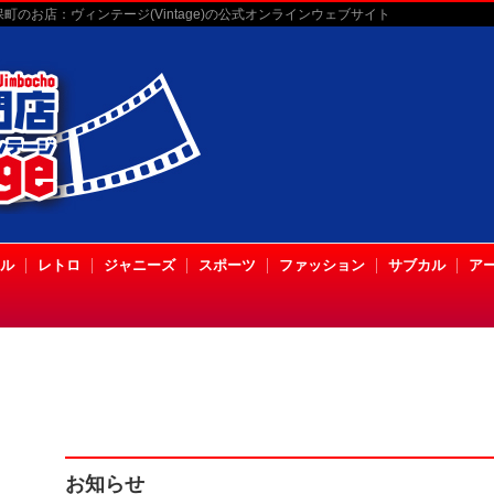
のお店：ヴィンテージ(Vintage)の公式オンラインウェブサイト
ル
レトロ
ジャニーズ
スポーツ
ファッション
サブカル
ア
お知らせ