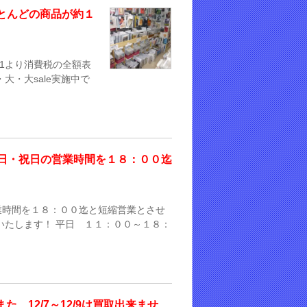
ほとんどの商品が約１
4/1より消費税の全額表
大・大sale実施中で
日・祝日の営業時間を１８：００迄
業時間を１８：００迄と短縮営業とさせ
いたします！ 平日 １１：００～１８：
た、12/7～12/9は買取出来ませ