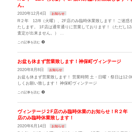
ん。
2020年12月4日
お知らせ
R２年 12/8（火曜）、2F店のみ臨時休業致します！ ご迷
たします。 1F店は通常通りに営業しております！（ただし12/
査定が出来ません。） …
この記事を読む
お盆も休まず営業致します！神保町ヴィンテージ
2020年8月8日
お知らせ
お盆も休まず営業致します！ 営業時間 土・日曜・祭日は12:00～18
しくお願い致します！ 神保町ヴィンテージ
この記事を読む
ヴィンテージ２F店のみ臨時休業のお知らせ！R２年 6/
店のみ臨時休業致します！
2020年6月14日
お知らせ