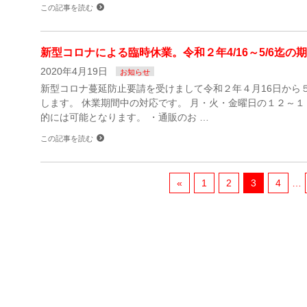
この記事を読む
新型コロナによる臨時休業。令和２年4/16～5/6迄
2020年4月19日
お知らせ
新型コロナ蔓延防止要請を受けまして令和２年４月16日から
します。 休業期間中の対応です。 月・火・金曜日の１２～１
的には可能となります。 ・通販のお …
この記事を読む
«
1
2
3
4
…