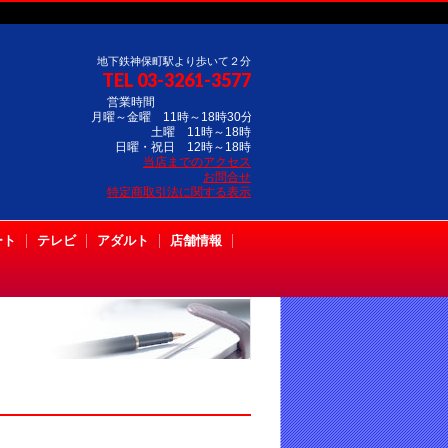
地下鉄神保町駅より歩いて２分
TEL 03-3261-3577
営業時間
月曜～金曜 11時～18時30分
土曜 11時～18時
日曜・祝日 12時～18時
当店までのアクセス
お問合せ
特定商取引法に関する表示
ート
テレビ
アダルト
店舗情報