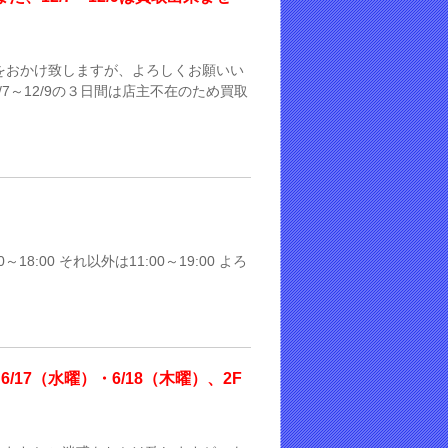
惑をおかけ致しますが、よろしくお願いい
7～12/9の３日間は店主不在のため買取
:00 それ以外は11:00～19:00 よろ
17（水曜）・6/18（木曜）、2F