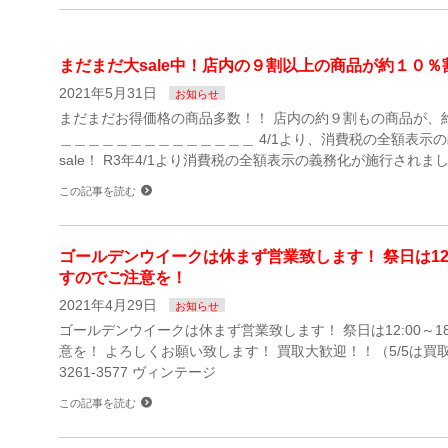
まだまだ大sale中！店内の９割以上の商品が約１０％
2021年5月31日
お知らせ
まだまだお得価格の商品多数！！ 店内の約９割もの商品が、
＿＿＿＿＿＿＿＿＿＿＿＿＿＿ 4/1より、消費税の全額表示
sale！ R3年4/1より消費税の全額表示の義務化が施行されまし
この記事を読む
ゴールデンウイークは休まず営業致します！ 祭日は12:0
すのでご注意を！
2021年4月29日
お知らせ
ゴールデンウイークは休まず営業致します！ 祭日は12:00～1
意を！ よろしくお願い致します！ 買取大歓迎！！（5/5は買取不可
3261-3577 ヴィンテージ
この記事を読む