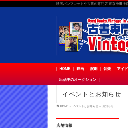
映画パンフレットや古書の専門店 東京神田神保町
HOME
映画
演劇
音楽
アイド
出品中のオークション
イベントとお知らせ
HOME
»
イベントとお知らせ
»
お知らせ
店舗情報