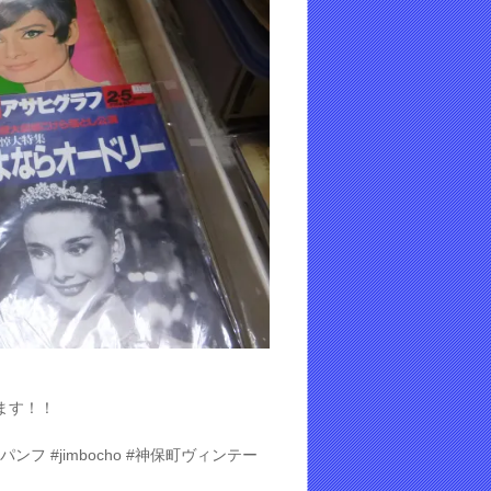
ます！！
パンフ #jimbocho #神保町ヴィンテー