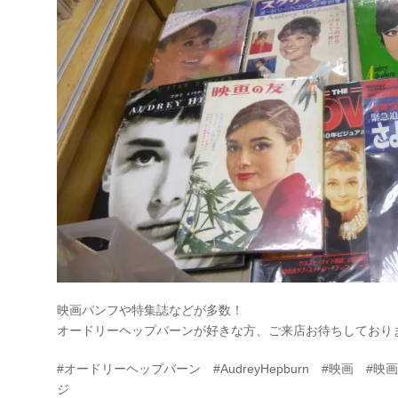
映画パンフや特集誌などが多数！
オードリーヘップバーンが好きな方、ご来店お待ちしており
#オードリーヘップバーン #AudreyHepburn #映画 #映画
ジ