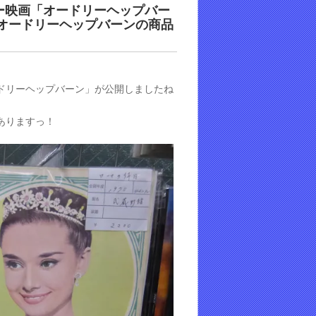
ー映画「オードリーヘップバー
オードリーヘップバーンの商品
ドリーヘップバーン」が公開しましたね
ありますっ！