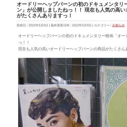
オードリーヘップバーンの初のドキュメンタリ
ン」が公開しましたねっ！！ 現在も人気の高い
がたくさんありますっ！
投稿日 : 2022年5月9日
最終更新日時 : 2022年5月9日
カテゴリー :
お知らせ
オードリーヘップバーンの初のドキュメンタリー映画「オー
っ！！
現在も人気の高いオードリーヘップバーンの商品がたくさん