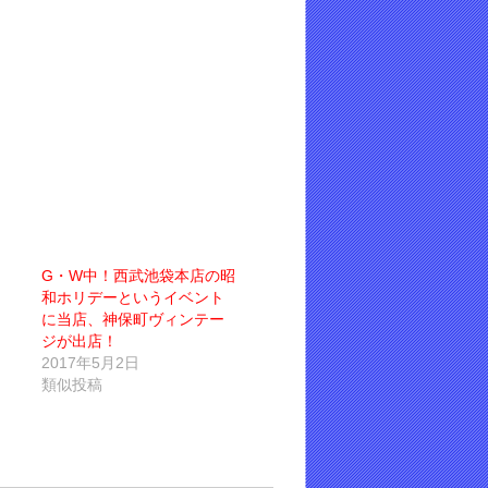
G・W中！西武池袋本店の昭
和ホリデーというイベント
に当店、神保町ヴィンテー
ジが出店！
2017年5月2日
類似投稿