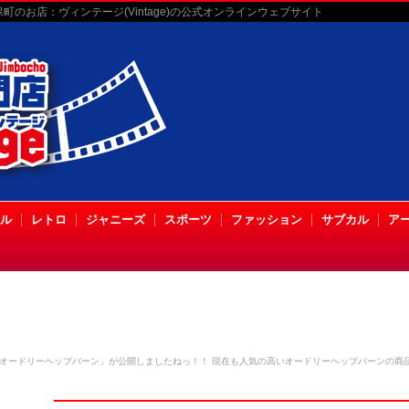
のお店：ヴィンテージ(Vintage)の公式オンラインウェブサイト
ル
レトロ
ジャニーズ
スポーツ
ファッション
サブカル
ア
オードリーヘップバーン」が公開しましたねっ！！ 現在も人気の高いオードリーヘップバーンの商