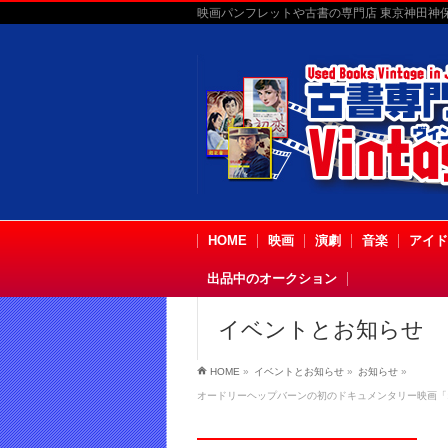
映画パンフレットや古書の専門店 東京神田神保町
HOME
映画
演劇
音楽
アイド
出品中のオークション
イベントとお知らせ
HOME
»
イベントとお知らせ
»
お知らせ
»
オードリーヘップバーンの初のドキュメンタリー映画「