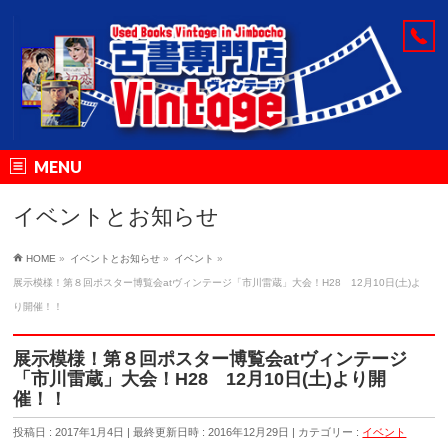
MENU
イベントとお知らせ
HOME
»
イベントとお知らせ
»
イベント
»
展示模様！第８回ポスター博覧会atヴィンテージ「市川雷蔵」大会！H28 12月10日(土)よ
り開催！！
展示模様！第８回ポスター博覧会atヴィンテージ
「市川雷蔵」大会！H28 12月10日(土)より開
催！！
投稿日 : 2017年1月4日
最終更新日時 : 2016年12月29日
カテゴリー :
イベント