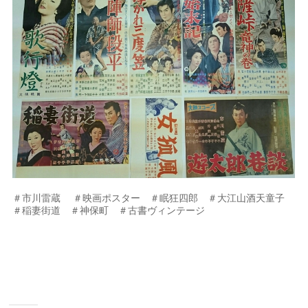
＃市川雷蔵 ＃映画ポスター ＃眠狂四郎 ＃大江山酒天童子
＃稲妻街道 ＃神保町 ＃古書ヴィンテージ