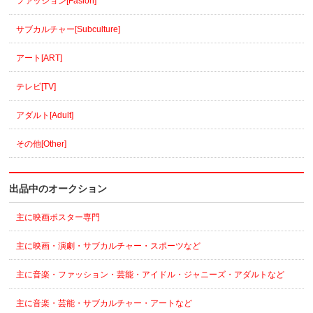
ファッション[Fasion]
サブカルチャー[Subculture]
アート[ART]
テレビ[TV]
アダルト[Adult]
その他[Other]
出品中のオークション
主に映画ポスター専門
主に映画・演劇・サブカルチャー・スポーツなど
主に音楽・ファッション・芸能・アイドル・ジャニーズ・アダルトなど
主に音楽・芸能・サブカルチャー・アートなど