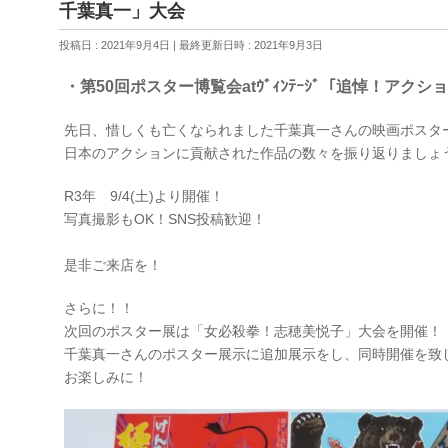
千葉真一」大会
投稿日 : 2021年9月4日
最終更新日時 : 2021年9月3日
・第50回ポスター博覧会atｳﾞｨﾝﾃｰｼﾞ「追悼！アク
先日、惜しくも亡くなられました千葉真一さんの映画ポスタ
日本のアクションに貢献された作品の数々を振り返りましょ
R3年 9/4(土)より開催！
写真撮影もOK！SNS投稿歓迎！
是非ご来店を！
さらに！！
次回のポスター展は「女必殺拳！志穂美悦子」大会を開催！
千葉真一さんのポスター展示に追加展示をし、同時開催を致
お楽しみに！