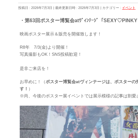
投稿日 : 2026年7月3日
最終更新日時 : 2026年7月3日
カテゴリー :
イベント
・第63回ポスター博覧会atｳﾞｨﾝﾃｰｼﾞ「SEXY♡PIN
映画ポスター展示＆販売を開催致します！
R8年 7/3(金)より開催！
写真撮影もOK！SNS投稿歓迎！
是非ご来店を！
お早めに！（
ポスター博覧会atヴィンテージは、ポスターの
す！
）
※尚、今後のポスター展イベントでは展示模様の記事は割愛