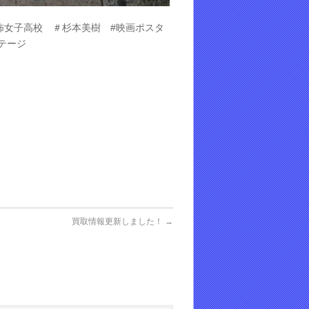
怖女子高校 ＃杉本美樹 #映画ポスタ
ンテージ
買取情報更新しました！
→