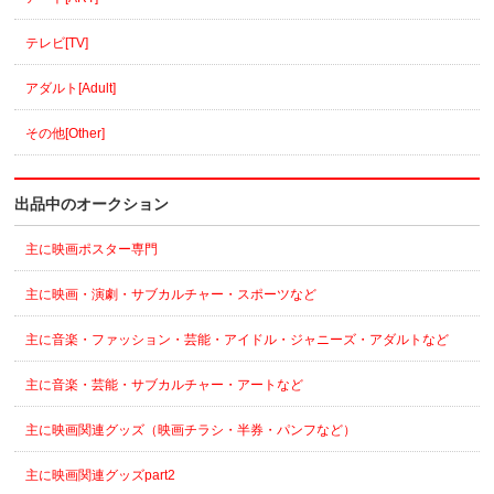
テレビ[TV]
アダルト[Adult]
その他[Other]
出品中のオークション
主に映画ポスター専門
主に映画・演劇・サブカルチャー・スポーツなど
主に音楽・ファッション・芸能・アイドル・ジャニーズ・アダルトなど
主に音楽・芸能・サブカルチャー・アートなど
主に映画関連グッズ（映画チラシ・半券・パンフなど）
主に映画関連グッズpart2