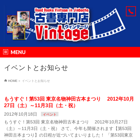
MENU
イベントとお知らせ
HOME
»
イベントとお知らせ
もうすぐ！第53回 東京名物神田古本まつり 2012年10月
27日（土）～11月3日（土・祝）
2012年10月18日
イベント
もうすぐ！第53回 東京名物神田古本まつり 2012年10月27日
（土）～11月3日（土・祝） さて、今年も開催されます【第53回
神田古本まつり】の日程が近づいてまいりました！ 「第53回東京