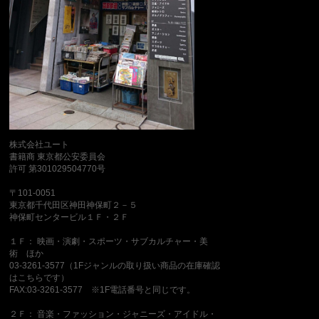
株式会社ユート
書籍商 東京都公安委員会
許可 第301029504770号
〒101-0051
東京都千代田区神田神保町２－５
神保町センタービル１Ｆ・２Ｆ
１Ｆ： 映画・演劇・スポーツ・サブカルチャー・美
術 ほか
03-3261-3577（1Fジャンルの取り扱い商品の在庫確認
はこちらです）
FAX:03-3261-3577 ※1F電話番号と同じです。
２Ｆ： 音楽・ファッション・ジャニーズ・アイドル・