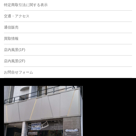
特定商取引法に関する表示
交通・アクセス
通信販売
買取情報
店内風景(1F)
店内風景(2F)
お問合せフォーム