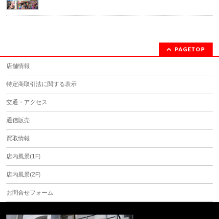
PAGETOP
店舗情報
特定商取引法に関する表示
交通・アクセス
通信販売
買取情報
店内風景(1F)
店内風景(2F)
お問合せフォーム