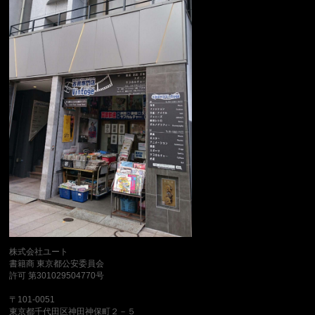
株式会社ユート
書籍商 東京都公安委員会
許可 第301029504770号
〒101-0051
東京都千代田区神田神保町２－５