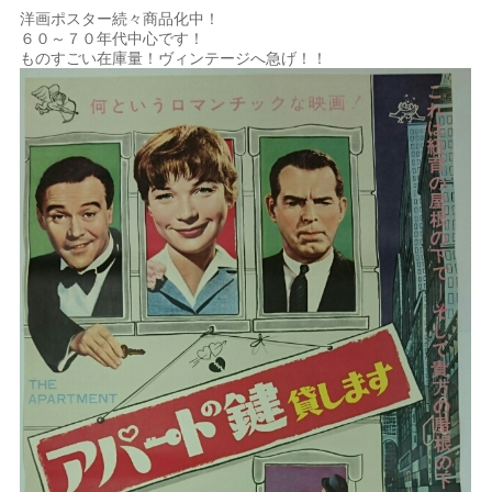
洋画ポスター続々商品化中！
６０～７０年代中心です！
ものすごい在庫量！ヴィンテージへ急げ！！