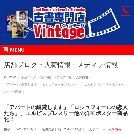
MENU
店舗ブログ・入荷情報・メディア情報
HOME
»
店舗ブログ・入荷情報・メディア情報
»
入荷情報
»
「アパートの鍵貸します」「ロシュフォールの恋人たち」、エルビスプレスリー他の洋画ポ
スター商品化！
「アパートの鍵貸します」「ロシュフォールの恋人
たち」、エルビスプレスリー他の洋画ポスター商品
化！
投稿日 : 2017年12月3日
最終更新日時 : 2017年12月3日
カテゴリー :
入荷情報