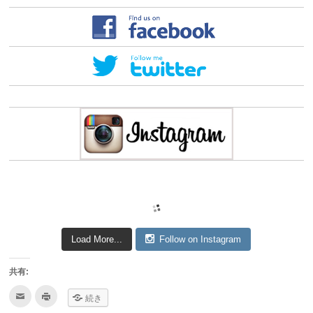
Load More...
Follow on Instagram
共有:
ク
ク
続き
リ
リ
ッ
ッ