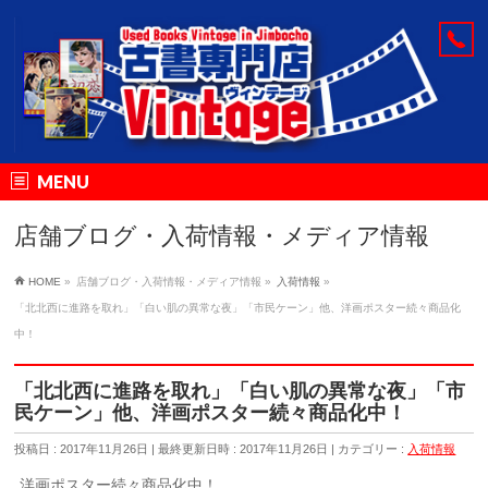
MENU
店舗ブログ・入荷情報・メディア情報
HOME
»
店舗ブログ・入荷情報・メディア情報
»
入荷情報
»
「北北西に進路を取れ」「白い肌の異常な夜」「市民ケーン」他、洋画ポスター続々商品化
中！
「北北西に進路を取れ」「白い肌の異常な夜」「市
民ケーン」他、洋画ポスター続々商品化中！
投稿日 : 2017年11月26日
最終更新日時 : 2017年11月26日
カテゴリー :
入荷情報
洋画ポスター続々商品化中！