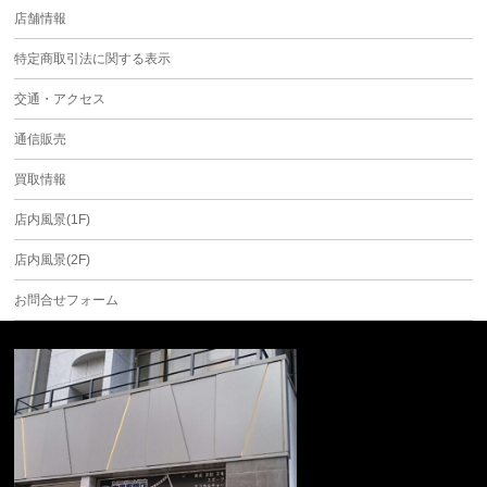
店舗情報
特定商取引法に関する表示
交通・アクセス
通信販売
買取情報
店内風景(1F)
店内風景(2F)
お問合せフォーム