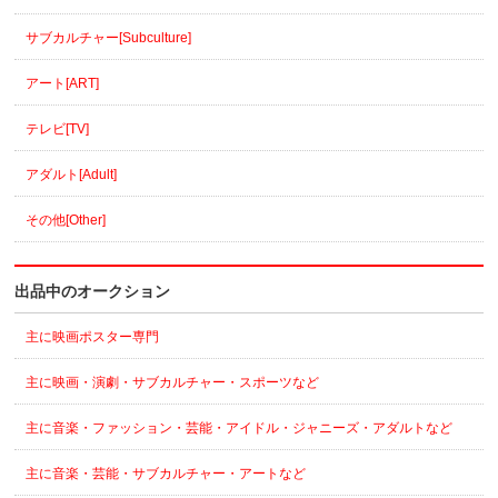
サブカルチャー[Subculture]
アート[ART]
テレビ[TV]
アダルト[Adult]
その他[Other]
出品中のオークション
主に映画ポスター専門
主に映画・演劇・サブカルチャー・スポーツなど
主に音楽・ファッション・芸能・アイドル・ジャニーズ・アダルトなど
主に音楽・芸能・サブカルチャー・アートなど