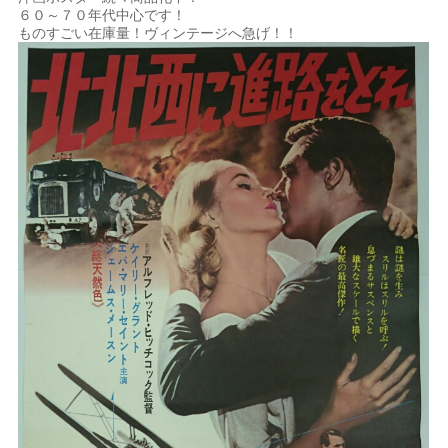
６０～７０年代中心です！
ものすごい在庫量！ヴィンテージへ急げ！！