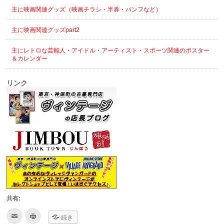
主に映画関連グッズ（映画チラシ・半券・パンフなど）
主に映画関連グッズpart2
主にレトロな芸能人・アイドル・アーティスト・スポーツ関連のポスター
＆カレンダー
リンク
共有:
ク
ク
続き
リ
リ