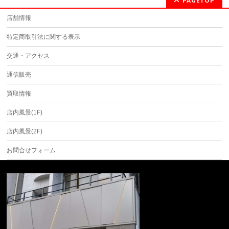
PAGETOP
店舗情報
特定商取引法に関する表示
交通・アクセス
通信販売
買取情報
店内風景(1F)
店内風景(2F)
お問合せフォーム