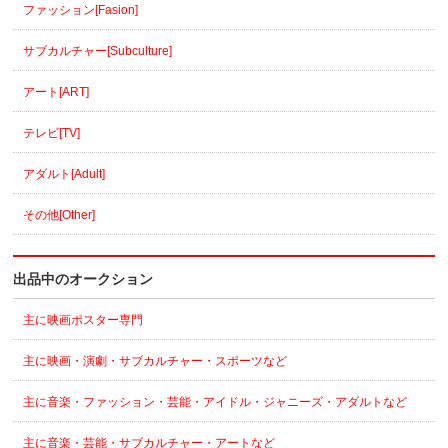
ファッション[Fasion]
サブカルチャー[Subculture]
アート[ART]
テレビ[TV]
アダルト[Adult]
その他[Other]
出品中のオークション
主に映画ポスター専門
主に映画・演劇・サブカルチャー・スポーツなど
主に音楽・ファッション・芸能・アイドル・ジャニーズ・アダルトなど
主に音楽・芸能・サブカルチャー・アートなど