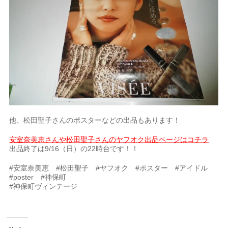
他、松田聖子さんのポスターなどの出品もあります！
安室奈美恵さんや松田聖子さんのヤフオク出品ページはコチラ
出品終了は9/16（日）の22時台です！！
#安室奈美恵 #松田聖子 #ヤフオク #ポスター #アイドル
#poster #神保町
#神保町ヴィンテージ