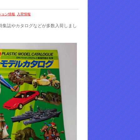
ション情報
,
入荷情報
特集誌やカタログなどが多数入荷しまし