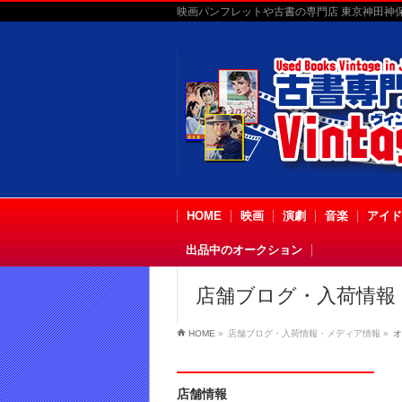
映画パンフレットや古書の専門店 東京神田神保町
HOME
映画
演劇
音楽
アイド
出品中のオークション
店舗ブログ・入荷情報
HOME
»
店舗ブログ・入荷情報・メディア情報
»
オ
店舗情報