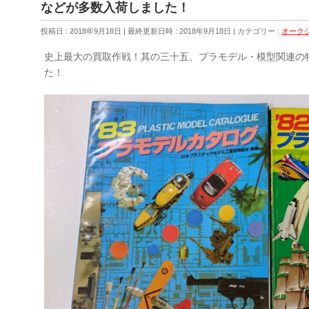
などが多数入荷しました！
投稿日 : 2018年9月18日
最終更新日時 : 2018年9月18日
カテゴリー :
オーク
史上最大の買取作戦！其の三十五、プラモデル・模型関連の
た！