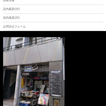
買取情報
店内風景(1F)
店内風景(2F)
お問合せフォーム