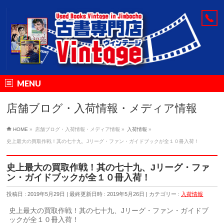
MENU
店舗ブログ・入荷情報・メディア情報
HOME
»
店舗ブログ・入荷情報・メディア情報
»
入荷情報
»
史上最大の買取作戦！其の七十九、Jリーグ・ファン・ガイドブックが全１０冊入荷！
史上最大の買取作戦！其の七十九、Jリーグ・ファ
ン・ガイドブックが全１０冊入荷！
投稿日 : 2019年5月29日
最終更新日時 : 2019年5月26日
カテゴリー :
入荷情報
史上最大の買取作戦！其の七十九、Jリーグ・ファン・ガイドブ
ックが全１０冊入荷！