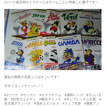
Jリーグ発足時の１０チームをチームごとに特集した冊子です！
最近の買取の充実ぶりはすごいです！
今すぐヴィンテージへ！！
#Jリーグ #サッカー #クラブチーム #浦和レッズ #ガンバ大
阪 #読売ヴェルディ #横浜マリノス #サンフレッチェ広島 #
名古屋グランパス #清水エスパルス #ジェフ市原 #鹿島アン