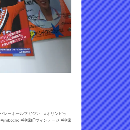
#バレーボールマガジン #オリンピッ
imbocho #神保町ヴィンテージ #神保