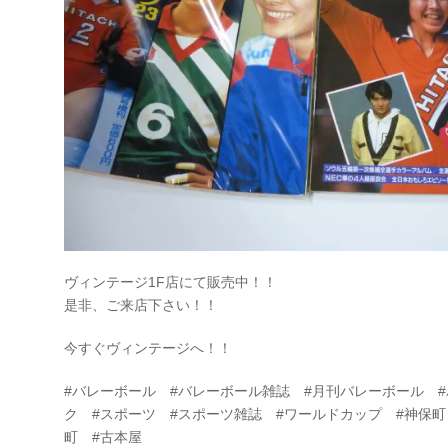
ヴィンテージ1F店にて販売中！！
是非、ご来店下さい！！
今すぐヴィンテージへ！！
#バレーボール #バレーボール雑誌 #月刊バレーボール 
ク #スポーツ #スポーツ雑誌 #ワールドカップ #神保町 #j
町 #古本屋