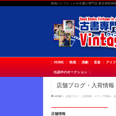
映画パンフレットや古書の専門店 東京神田神保町
HOME
映画
演劇
音楽
アイド
出品中のオークション
店舗ブログ・入荷情報
HOME
»
店舗ブログ・入荷情報・メディア情報
»
入
店舗情報