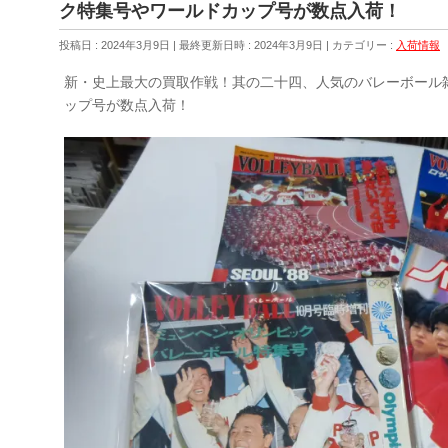
ク特集号やワールドカップ号が数点入荷！
投稿日 : 2024年3月9日
最終更新日時 : 2024年3月9日
カテゴリー :
入荷情報
新・史上最大の買取作戦！其の二十四、人気のバレーボール
ップ号が数点入荷！