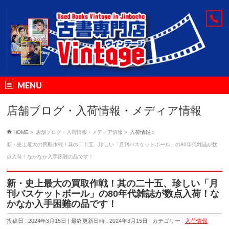
MENU
店舗ブログ・入荷情報・メディア情報
HOME
»
店舗ブログ・入荷情報・メディア情報
»
入荷情報
»
新・史上最大の買取作戦！其の二十五、珍しい「月刊バスケットボール」の80年代雑誌が数
点入荷！なかなか入手困難の品です！
新・史上最大の買取作戦！其の二十五、珍しい「月
刊バスケットボール」の80年代雑誌が数点入荷！な
かなか入手困難の品です！
投稿日 : 2024年3月15日
最終更新日時 : 2024年3月15日
カテゴリー :
入荷情報