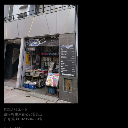
株式会社ユート
書籍商 東京都公安委員会
許可 第301029504770号