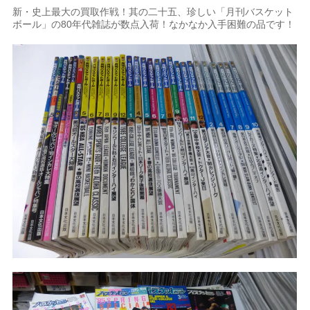
新・史上最大の買取作戦！其の二十五、珍しい「月刊バスケット
ボール」の80年代雑誌が数点入荷！なかなか入手困難の品です！