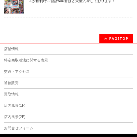
スが創刊時～合計600冊ほど大量入荷しております！
PAGETOP
店舗情報
特定商取引法に関する表示
交通・アクセス
通信販売
買取情報
店内風景(1F)
店内風景(2F)
お問合せフォーム