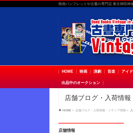
映画パンフレットや古書の専門店 東京神田神保町
HOME
映画
演劇
音楽
アイド
出品中のオークション
店舗ブログ・入荷情報
HOME
»
店舗ブログ・入荷情報・メディア情報
»
入
店舗情報