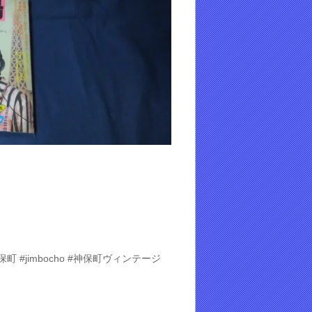
 #jimbocho #神保町ヴィンテージ