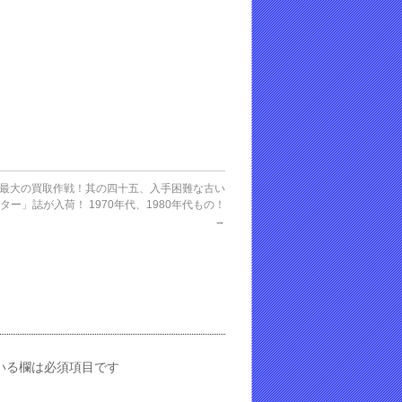
最大の買取作戦！其の四十五、入手困難な古い
ター」誌が入荷！ 1970年代、1980年代もの！
→
いる欄は必須項目です