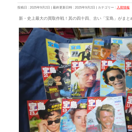
投稿日 : 2025年9月2日
最終更新日時 : 2025年9月2日
カテゴリー :
入荷情報
新・史上最大の買取作戦！其の四十四、古い「宝島」がまと