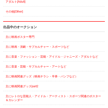
アダルト[Adult]
その他[Other]
出品中のオークション
主に映画ポスター専門
主に映画・演劇・サブカルチャー・スポーツなど
主に音楽・ファッション・芸能・アイドル・ジャニーズ・アダルトなど
主に音楽・芸能・サブカルチャー・アートなど
主に映画関連グッズ（映画チラシ・半券・パンフなど）
主に映画関連グッズpart2
主にレトロな芸能人・アイドル・アーティスト・スポーツ関連のポスター
＆カレンダー