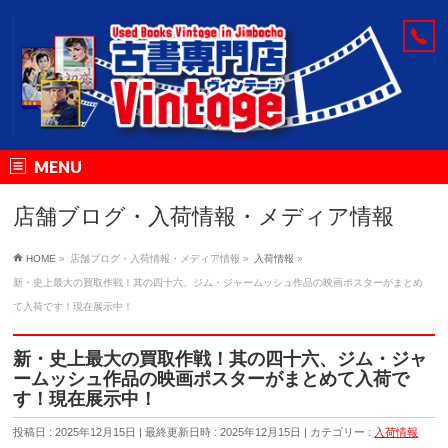
MENU
店舗ブログ・入荷情報・メディア情報
HOME
»
店舗ブログ・入荷情報・メディア情報
»
入荷情報
»
新・史上最大の買取作戦！其の四十六、ジム・ジャームッシュ作品の映画ポスターがまとめ
て入荷です！現在展示中！
新・史上最大の買取作戦！其の四十六、ジム・ジャ
ームッシュ作品の映画ポスターがまとめて入荷で
す！現在展示中！
投稿日 : 2025年12月15日
最終更新日時 : 2025年12月15日
カテゴリー :
入荷情報