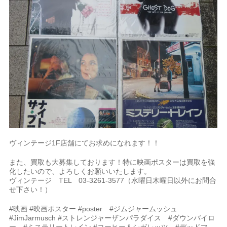
ヴィンテージ1F店舗にてお求めになれます！！
また、買取も大募集しております！特に映画ポスターは買取を強
化したいので、よろしくお願いいたします。
ヴィンテージ TEL 03-3261-3577（水曜日木曜日以外にお問合
せ下さい！）
#映画 #映画ポスター #poster #ジムジャームッシュ
#JimJarmusch #ストレンジャーザンパラダイス #ダウンバイロ
ー #ミステリートレイン #コーヒー＆シガレッツ #デッドマ