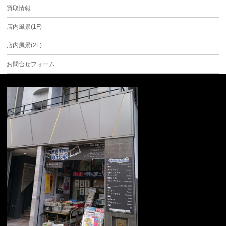
買取情報
店内風景(1F)
店内風景(2F)
お問合せフォーム