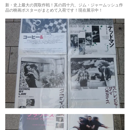
新・史上最大の買取作戦！其の四十六、ジム・ジャームッシュ作
品の映画ポスターがまとめて入荷です！現在展示中！