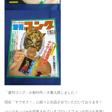
「週刊ゴング」が創刊号～大量入荷しました！
現在「ヤフオク！」に続々と出品させていただいております！
バックナンバーを収集されているプロレスファンの方はお見逃し