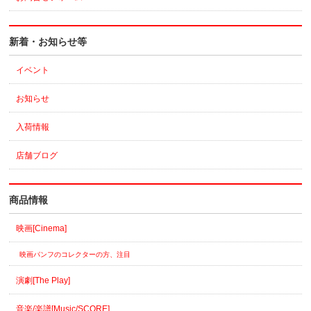
新着・お知らせ等
イベント
お知らせ
入荷情報
店舗ブログ
商品情報
映画[Cinema]
映画パンフのコレクターの方、注目
演劇[The Play]
音楽/楽譜[Music/SCORE]