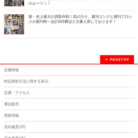
のルーツ！！
新・史上最大の買取作戦！其の六十、週刊ゴングと週刊プロレ
スが創刊時～合計600冊ほど大量入荷しております！
PAGETOP
店舗情報
特定商取引法に関する表示
交通・アクセス
通信販売
買取情報
店内風景(1F)