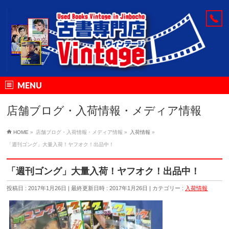
MENU
店舗ブログ・入荷情報・メディア情報
HOME
»
店舗ブログ・入荷情報・メディア情報
»
入荷情報
»
「週刊ゴング」大量入荷！ヤフオク！出品中！
「週刊ゴング」大量入荷！ヤフオク！出品中！
投稿日 : 2017年1月26日
最終更新日時 : 2017年1月26日
カテゴリー :
入荷情報