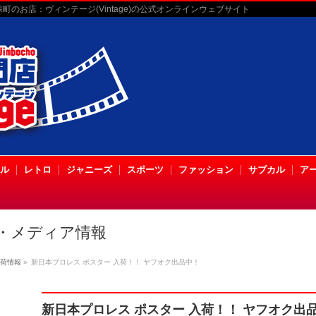
のお店：ヴィンテージ(Vintage)の公式オンラインウェブサイト
ル
レトロ
ジャニーズ
スポーツ
ファッション
サブカル
ア
・メディア情報
荷情報
»
新日本プロレス ポスター 入荷！！ ヤフオク出品中！
新日本プロレス ポスター 入荷！！ ヤフオク出