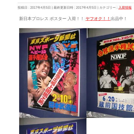
投稿日 : 2017年4月5日
最終更新日時 : 2017年4月5日
カテゴリー :
入荷情報
新日本プロレス ポスター 入荷！！
ヤフオク！！
出品中！