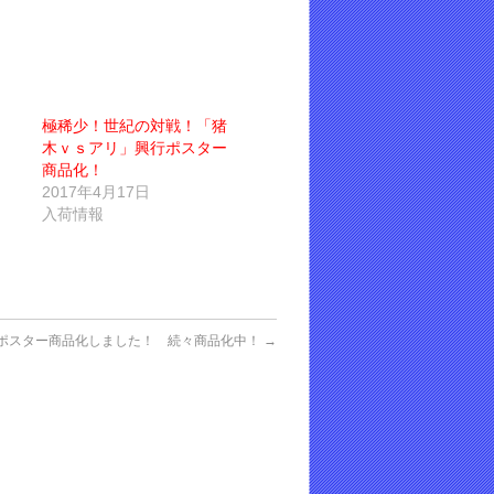
極稀少！世紀の対戦！「猪
木ｖｓアリ」興行ポスター
商品化！
2017年4月17日
入荷情報
ポスター商品化しました！ 続々商品化中！
→