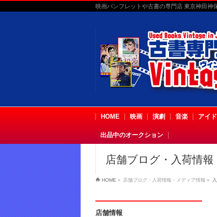
映画パンフレットや古書の専門店 東京神田神保町
HOME
映画
演劇
音楽
アイド
出品中のオークション
店舗ブログ・入荷情報
HOME
»
店舗ブログ・入荷情報・メディア情報
»
入
店舗情報