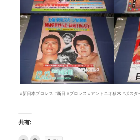
#新日本プロレス #新日 #プロレス #アントニオ猪木 #ポスター 
共有:
ク
ク