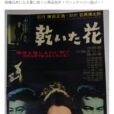
画像以外にも大量に続々と商品化中！ヴィンテージへ急げ！！