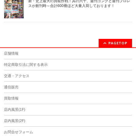
新・史上最大の買取作戦！其の六十、週刊ゴングと週刊プロレ
スが創刊時～合計600冊ほど大量入荷しております！
PAGETOP
店舗情報
特定商取引法に関する表示
交通・アクセス
通信販売
買取情報
店内風景(1F)
店内風景(2F)
お問合せフォーム