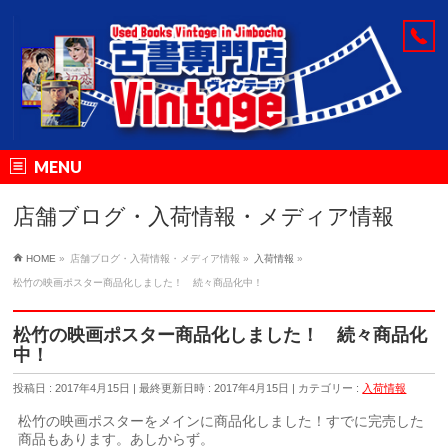
MENU
店舗ブログ・入荷情報・メディア情報
HOME
»
店舗ブログ・入荷情報・メディア情報
»
入荷情報
»
松竹の映画ポスター商品化しました！ 続々商品化中！
松竹の映画ポスター商品化しました！ 続々商品化
中！
投稿日 : 2017年4月15日
最終更新日時 : 2017年4月15日
カテゴリー :
入荷情報
松竹の映画ポスターをメインに商品化しました！すでに完売した
商品もあります。あしからず。