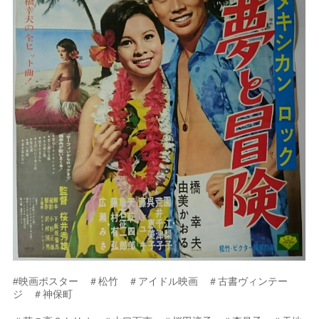
#映画ポスター ＃松竹 ＃アイドル映画 ＃古書ヴィンテー
ジ ＃神保町