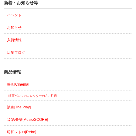
新着・お知らせ等
イベント
お知らせ
入荷情報
店舗ブログ
商品情報
映画[Cinema]
映画パンフのコレクターの方、注目
演劇[The Play]
音楽/楽譜[Music/SCORE]
昭和レトロ[Retro]