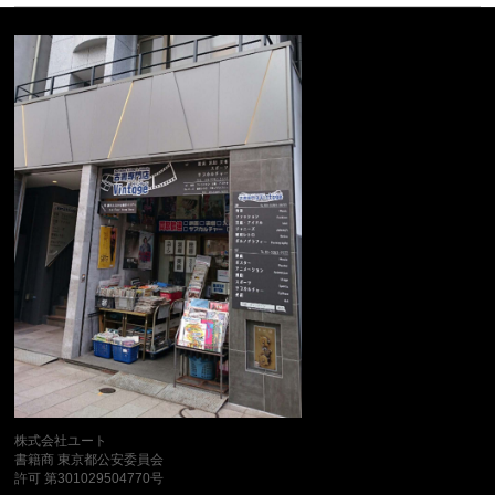
株式会社ユート
書籍商 東京都公安委員会
許可 第301029504770号