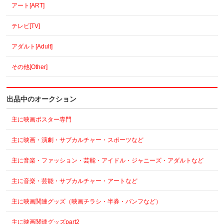
アート[ART]
テレビ[TV]
アダルト[Adult]
その他[Other]
出品中のオークション
主に映画ポスター専門
主に映画・演劇・サブカルチャー・スポーツなど
主に音楽・ファッション・芸能・アイドル・ジャニーズ・アダルトなど
主に音楽・芸能・サブカルチャー・アートなど
主に映画関連グッズ（映画チラシ・半券・パンフなど）
主に映画関連グッズpart2