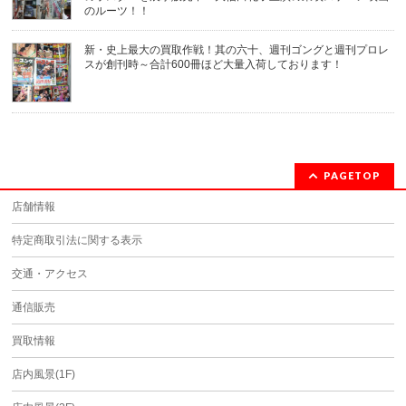
のルーツ！！
新・史上最大の買取作戦！其の六十、週刊ゴングと週刊プロレ
スが創刊時～合計600冊ほど大量入荷しております！
PAGETOP
店舗情報
特定商取引法に関する表示
交通・アクセス
通信販売
買取情報
店内風景(1F)