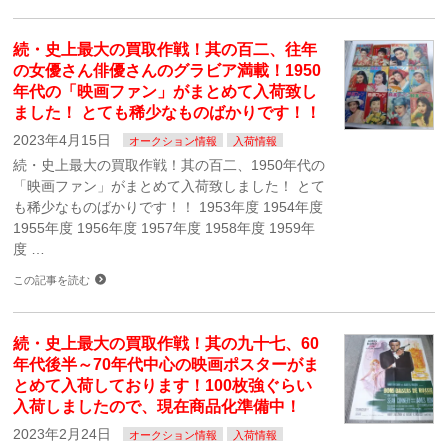
続・史上最大の買取作戦！其の百二、往年
の女優さん俳優さんのグラビア満載！1950
年代の「映画ファン」がまとめて入荷致し
ました！ とても稀少なものばかりです！！
2023年4月15日
オークション情報
入荷情報
続・史上最大の買取作戦！其の百二、1950年代の
「映画ファン」がまとめて入荷致しました！ とて
も稀少なものばかりです！！ 1953年度 1954年度
1955年度 1956年度 1957年度 1958年度 1959年
度 …
この記事を読む
続・史上最大の買取作戦！其の九十七、60
年代後半～70年代中心の映画ポスターがま
とめて入荷しております！100枚強ぐらい
入荷しましたので、現在商品化準備中！
2023年2月24日
オークション情報
入荷情報