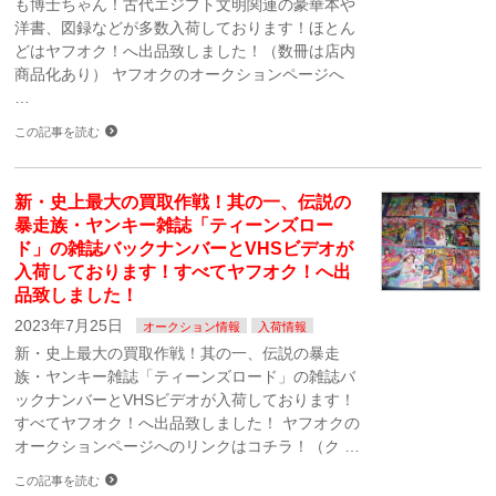
も博士ちゃん！古代エジプト文明関連の豪華本や
洋書、図録などが多数入荷しております！ほとん
どはヤフオク！へ出品致しました！（数冊は店内
商品化あり） ヤフオクのオークションページへ
…
この記事を読む
新・史上最大の買取作戦！其の一、伝説の
暴走族・ヤンキー雑誌「ティーンズロー
ド」の雑誌バックナンバーとVHSビデオが
入荷しております！すべてヤフオク！へ出
品致しました！
2023年7月25日
オークション情報
入荷情報
新・史上最大の買取作戦！其の一、伝説の暴走
族・ヤンキー雑誌「ティーンズロード」の雑誌バ
ックナンバーとVHSビデオが入荷しております！
すべてヤフオク！へ出品致しました！ ヤフオクの
オークションページへのリンクはコチラ！（ク …
この記事を読む