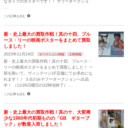
なタイプのポスターです！！ ヤフーオークショ
…
この記事を読む
新・史上最大の買取作戦！其の十四、ブル
ース・リーの映画ポスターをまとめて買取
しました！
2023年11月24日
オークション情報
入荷情報
新・史上最大の買取作戦！其の十四、ブルース・
リーの映画ポスターをまとめて買取しました！ 一
部を除いて、ヴィンテージ1F店舗にてお求めにな
れます！！ ３点のみヤフーオークションへ出品
中！ （11/26日曜日の22時頃終了） …
この記事を読む
新・史上最大の買取作戦！其の十、大変稀
少な1980年代初期ものの「GB ギターブ
ック」が数冊入荷しました！