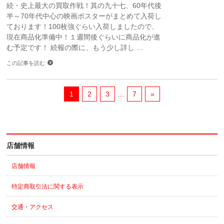
続・史上最大の買取作戦！其の九十七、60年代後
半～70年代中心の映画ポスターがまとめて入荷し
ております！100枚強ぐらい入荷しましたので、
現在商品化準備中！１週間後ぐらいに商品化が進
む予定です！ 続報の際に、もう少し詳し …
この記事を読む
1
2
3
…
7
»
店舗情報
店舗情報
特定商取引法に関する表示
交通・アクセス