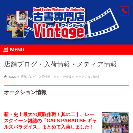
MENU
店舗ブログ・入荷情報・メディア情報
HOME
»
店舗ブログ・入荷情報・メディア情報
»
オークション情報
オークション情報
新・史上最大の買取作戦！其の二十、レー
スクイーン雑誌の「GALS PARADISE ギャ
ルズパラダイス」まとめて入荷しました！