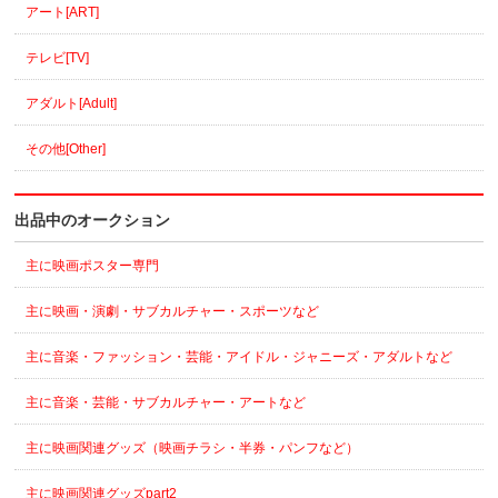
アート[ART]
テレビ[TV]
アダルト[Adult]
その他[Other]
出品中のオークション
主に映画ポスター専門
主に映画・演劇・サブカルチャー・スポーツなど
主に音楽・ファッション・芸能・アイドル・ジャニーズ・アダルトなど
主に音楽・芸能・サブカルチャー・アートなど
主に映画関連グッズ（映画チラシ・半券・パンフなど）
主に映画関連グッズpart2