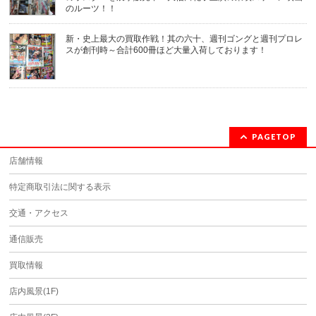
のルーツ！！
新・史上最大の買取作戦！其の六十、週刊ゴングと週刊プロレ
スが創刊時～合計600冊ほど大量入荷しております！
PAGETOP
店舗情報
特定商取引法に関する表示
交通・アクセス
通信販売
買取情報
店内風景(1F)