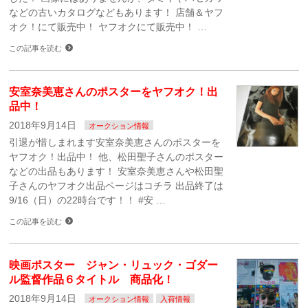
などの古いカタログなどもあります！ 店舗＆ヤフ
オク！にて販売中！ ヤフオクにて販売中！ …
この記事を読む
安室奈美恵さんのポスターをヤフオク！出
品中！
2018年9月14日
オークション情報
引退が惜しまれます安室奈美恵さんのポスターを
ヤフオク！出品中！ 他、松田聖子さんのポスター
などの出品もあります！ 安室奈美恵さんや松田聖
子さんのヤフオク出品ページはコチラ 出品終了は
9/16（日）の22時台です！！ #安 …
この記事を読む
映画ポスター ジャン・リュック・ゴダー
ル監督作品６タイトル 商品化！
2018年9月14日
オークション情報
入荷情報