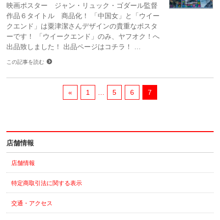
映画ポスター ジャン・リュック・ゴダール監督
作品６タイトル 商品化！ 「中国女」と「ウイー
クエンド」は粟津潔さんデザインの貴重なポスタ
ーです！ 「ウイークエンド」のみ、ヤフオク！へ
出品致しました！ 出品ページはコチラ！ …
この記事を読む
«
1
…
5
6
7
店舗情報
店舗情報
特定商取引法に関する表示
交通・アクセス