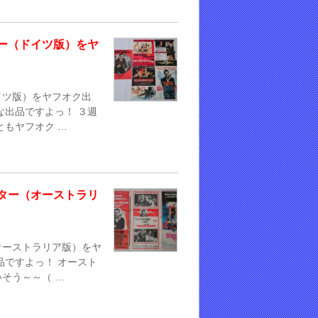
ー（ドイツ版）をヤ
イツ版）をヤフオク出
な出品ですよっ！ ３週
ともヤフオク …
ター（オーストラリ
オーストラリア版）をヤ
品ですよっ！ オースト
そう～～（ …