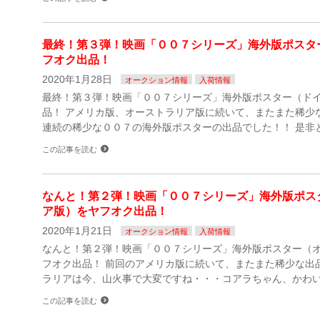
最終！第３弾！映画「００７シリーズ」海外版ポスタ
フオク出品！
2020年1月28日
オークション情報
入荷情報
最終！第３弾！映画「００７シリーズ」海外版ポスター（ド
品！ アメリカ版、オーストラリア版に続いて、またまた稀少
連続の稀少な００７の海外版ポスターの出品でした！！ 是非
この記事を読む
なんと！第２弾！映画「００７シリーズ」海外版ポス
ア版）をヤフオク出品！
2020年1月21日
オークション情報
入荷情報
なんと！第２弾！映画「００７シリーズ」海外版ポスター（
フオク出品！ 前回のアメリカ版に続いて、またまた稀少な出
ラリアは今、山火事で大変ですね・・・コアラちゃん、かわい
この記事を読む