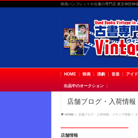
映画パンフレットや古書の専門店 東京神田神保町
HOME
映画
演劇
音楽
アイド
出品中のオークション
店舗ブログ・入荷情報
HOME
»
店舗ブログ・入荷情報・メディア情報
»
オ
店舗情報