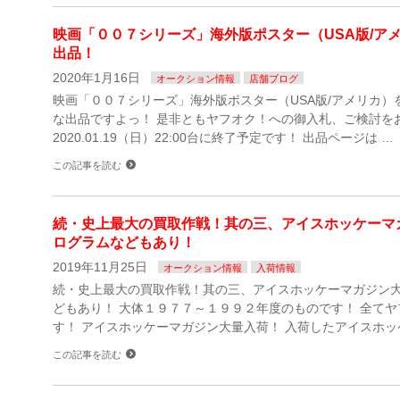
映画「００７シリーズ」海外版ポスター（USA版/ア
出品！
2020年1月16日
オークション情報
店舗ブログ
映画「００７シリーズ」海外版ポスター（USA版/アメリカ）
な出品ですよっ！ 是非ともヤフオク！への御入札、ご検討を
2020.01.19（日）22:00台に終了予定です！ 出品ページは …
この記事を読む
続・史上最大の買取作戦！其の三、アイスホッケーマ
ログラムなどもあり！
2019年11月25日
オークション情報
入荷情報
続・史上最大の買取作戦！其の三、アイスホッケーマガジン
どもあり！ 大体１９７７～１９９２年度のものです！ 全て
す！ アイスホッケーマガジン大量入荷！ 入荷したアイスホッ
この記事を読む