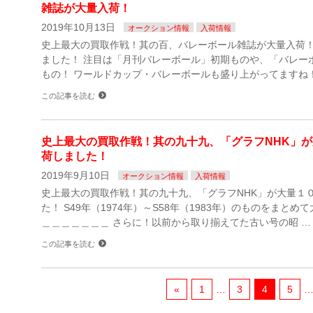
雑誌が大量入荷！
2019年10月13日
オークション情報
入荷情報
史上最大の買取作戦！其の百、バレーボール雑誌が大量入荷！
ました！ 注目は「月刊バレーボール」初期ものや、「バレー
もの！ ワールドカップ・バレーボールも盛り上がってますね！
この記事を読む
史上最大の買取作戦！其の九十九、「グラフNHK」
荷しました！
2019年9月10日
オークション情報
入荷情報
史上最大の買取作戦！其の九十九、「グラフNHK」が大量１
た！ S49年（1974年）～S58年（1983年）のものをまとめ
＿＿＿＿＿＿＿ さらに！以前から取り揃えてた古い号の昭 …
この記事を読む
«
1
…
3
4
5