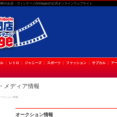
のお店：ヴィンテージ(Vintage)の公式オンラインウェブサイト
ル
レトロ
ジャニーズ
スポーツ
ファッション
サブカル
ア
・メディア情報
ークション情報
オークション情報