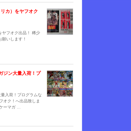
メリカ）をヤフオク
をヤフオク出品！ 稀少
お願いします！
ガジン大量入荷！プ
大量入荷！プログラムな
ヤフオク！へ出品致しま
ケーマガ …