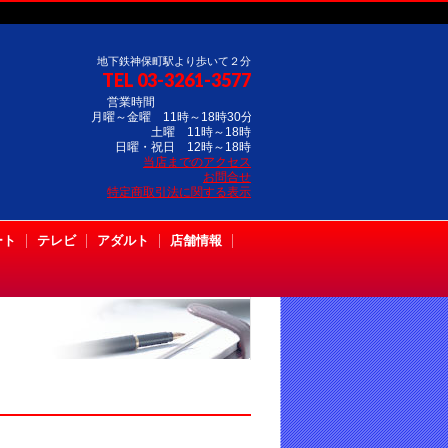
地下鉄神保町駅より歩いて２分
TEL 03-3261-3577
営業時間
月曜～金曜 11時～18時30分
土曜 11時～18時
日曜・祝日 12時～18時
当店までのアクセス
お問合せ
特定商取引法に関する表示
ート
テレビ
アダルト
店舗情報