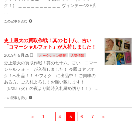
ク！） ＿＿＿＿＿＿＿＿＿＿ ヴィンテージ2F店
…
この記事を読む
史上最大の買取作戦！其の七十八、古い
「コマーシャルフォト」が入荷しました！
2019年5月25日
オークション情報
入荷情報
史上最大の買取作戦！其の七十八、古い「コマー
シャルフォト」が入荷しました！ 今回はヤフオ
ク！へ出品！！ ヤフオク！に出品中！ ご興味の
ある方、ご入札よろしくお願い致します！
（5/28（火）の夜より随時入札締め切り！！） …
この記事を読む
«
1
…
4
5
6
7
»