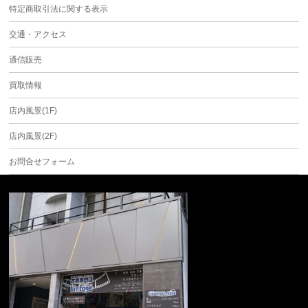
特定商取引法に関する表示
交通・アクセス
通信販売
買取情報
店内風景(1F)
店内風景(2F)
お問合せフォーム