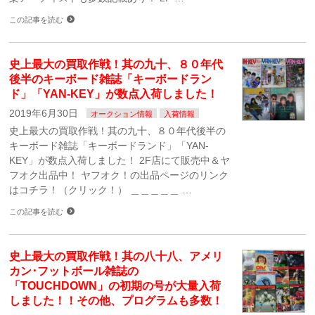
この記事を読む
史上最大の買取作戦！其の九十、８０年代
後半のキーボード雑誌「キーボードラン
ド」「YAN-KEY」が数点入荷しました！
2019年6月30日
オークション情報
入荷情報
史上最大の買取作戦！其の九十、８０年代後半の
キーボード雑誌「キーボードランド」「YAN-
KEY」が数点入荷しました！ 2F店にて販売中＆ヤ
フオク出品中！ ヤフオク！の出品ページのリンク
はコチラ！（クリック！） ＿＿＿＿＿ …
この記事を読む
史上最大の買取作戦！其の八十八、アメリ
カン･フットボール雑誌の
「TOUCHDOWN」の初期の号が大量入荷
しました！！その他、プログラムも多数！