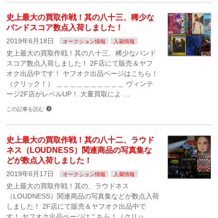
史上最大の買取作戦！其の八十三、稀少な
バンドスコア数点入荷しました！
2019年6月18日
オークション情報
入荷情報
史上最大の買取作戦！其の八十三、稀少なバンド
スコア数点入荷しました！ 2F店にて販売＆ヤフ
オク出品中です！ ヤフオク出品ページはこちら！
（クリック！） ＿＿＿＿＿＿＿＿＿＿ ヴィンテ
ージ2F店がレベルUP！ 大量買取によ …
この記事を読む
史上最大の買取作戦！其の八十二、ラウド
ネス（LOUDNESS）関連商品の写真集な
どが数点入荷しました！
2019年6月17日
オークション情報
入荷情報
史上最大の買取作戦！其の、ラウドネス
（LOUDNESS）関連商品の写真集などが数点入荷
しました！ 2F店にて販売＆ヤフオク出品中で
す！ ヤフオク出品ページはこちら！（クリッ