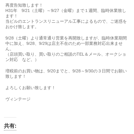
再度告知致します！
H31年 9/21（土曜）～9/27（金曜）まで１週間、臨時休業致し
ます！
当ビルのエントランスリニューアル工事によるもので、ご迷惑を
おかけ致します。
9/28（土曜）より通常通り営業を再開致しますが、臨時休業期間
中に加え、9/28、9/29は店主不在のため一部業務対応出来ませ
ん。
（店頭買い取り、買い取りのご相談のTEL＆メール、オークショ
ン対応 など。）
増税前のお買い物は、9/20までと、9/28～9/30の３日間でお願い
致します！
よろしくお願い致します！
ヴィンテージ
共有: