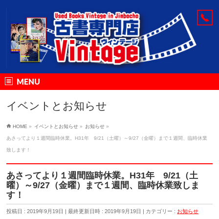
MENU
イベントとお知らせ
HOME
»
イベントとお知らせ
»
お知らせ
»
あさってより１週間臨時休業。H31年 9/21（土曜）～9/27（金曜）まで１週間、臨時休業
致します！
あさってより１週間臨時休業。H31年 9/21（土
曜）～9/27（金曜）まで１週間、臨時休業致しま
す！
投稿日 : 2019年9月19日
最終更新日時 : 2019年9月19日
カテゴリー :
お知らせ