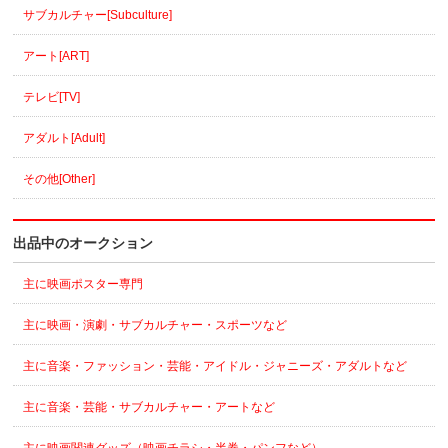
サブカルチャー[Subculture]
アート[ART]
テレビ[TV]
アダルト[Adult]
その他[Other]
出品中のオークション
主に映画ポスター専門
主に映画・演劇・サブカルチャー・スポーツなど
主に音楽・ファッション・芸能・アイドル・ジャニーズ・アダルトなど
主に音楽・芸能・サブカルチャー・アートなど