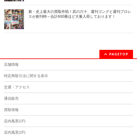
新・史上最大の買取作戦！其の六十、週刊ゴングと週刊プロレ
スが創刊時～合計600冊ほど大量入荷しております！
PAGETOP
店舗情報
特定商取引法に関する表示
交通・アクセス
通信販売
買取情報
店内風景(1F)
店内風景(2F)