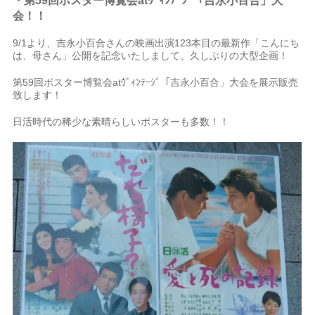
・第59回ポスター博覧会atｳﾞｨﾝﾃｰｼﾞ「吉永小百合」大
会
！
！
9/1より、吉永小百合さんの映画出演123本目の最新作「こんにち
は、母さん」公開を記念いたしまして、久しぶりの大型企画！
第59回ポスター博覧会atｳﾞｨﾝﾃｰｼﾞ「吉永小百合」大会を展示販売
致します！
日活時代の稀少な素晴らしいポスターも多数！！