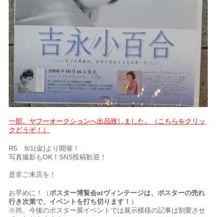
一部、ヤフーオークションへ出品致しました。（こちらをクリッ
クどうぞ！）
R5 9/1(金)より開催！
写真撮影もOK！SNS投稿歓迎！
是非ご来店を！
お早めに！（
ポスター博覧会atヴィンテージは、ポスターの売れ
行き次第で、イベントを打ち切ります！
）
※尚、今後のポスター展イベントでは展示模様の記事は割愛させ