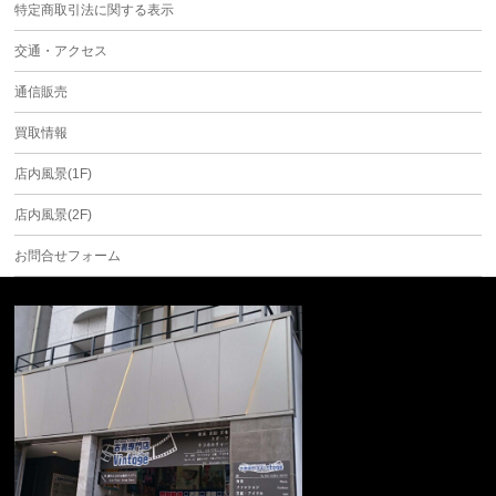
特定商取引法に関する表示
交通・アクセス
通信販売
買取情報
店内風景(1F)
店内風景(2F)
お問合せフォーム