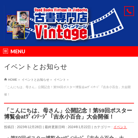
MENU
イベントとお知らせ
HOME
»
イベントとお知らせ
»
イベント
»
「こんにちは、母さん」公開記念！第59回ポスター博覧会atｳﾞｨﾝﾃｰｼﾞ「吉永小百合」大会開
催！
「こんにちは、母さん」公開記念！第59回ポスター
博覧会atｳﾞｨﾝﾃｰｼﾞ「吉永小百合」大会開催！
投稿日 : 2023年12月28日
最終更新日時 : 2024年1月22日
カテゴリー :
イベント