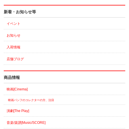
新着・お知らせ等
イベント
お知らせ
入荷情報
店舗ブログ
商品情報
映画[Cinema]
映画パンフのコレクターの方、注目
演劇[The Play]
音楽/楽譜[Music/SCORE]