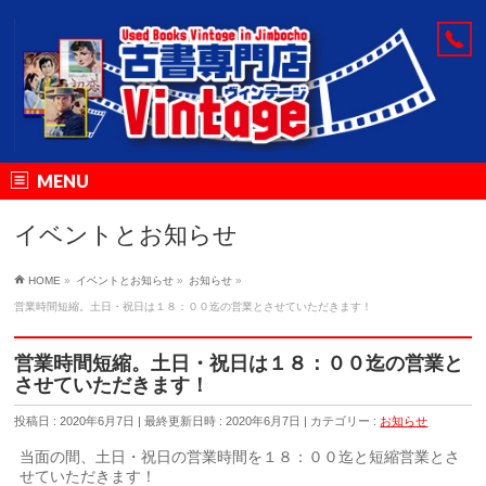
MENU
イベントとお知らせ
HOME
»
イベントとお知らせ
»
お知らせ
»
営業時間短縮。土日・祝日は１８：００迄の営業とさせていただきます！
営業時間短縮。土日・祝日は１８：００迄の営業と
させていただきます！
投稿日 : 2020年6月7日
最終更新日時 : 2020年6月7日
カテゴリー :
お知らせ
当面の間、土日・祝日の営業時間を１８：００迄と短縮営業とさ
せていただきます！