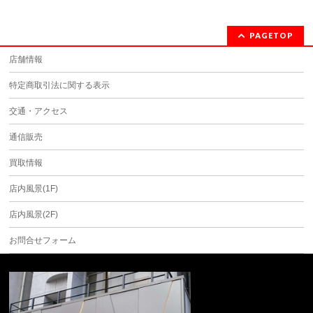
PAGETOP
店舗情報
特定商取引法に関する表示
交通・アクセス
通信販売
買取情報
店内風景(1F)
店内風景(2F)
お問合せフォーム