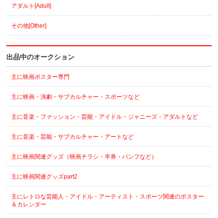
アダルト[Adult]
その他[Other]
出品中のオークション
主に映画ポスター専門
主に映画・演劇・サブカルチャー・スポーツなど
主に音楽・ファッション・芸能・アイドル・ジャニーズ・アダルトなど
主に音楽・芸能・サブカルチャー・アートなど
主に映画関連グッズ（映画チラシ・半券・パンフなど）
主に映画関連グッズpart2
主にレトロな芸能人・アイドル・アーティスト・スポーツ関連のポスター
＆カレンダー