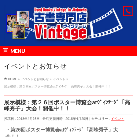
MENU
イベントとお知らせ
HOME
»
イベントとお知らせ
»
イベント
»
展示模様：第２６回ポスター博覧会atｳﾞｨﾝﾃｰｼﾞ「高峰秀子」大会！開催中！！
展示模様：第２６回ポスター博覧会atｳﾞｨﾝﾃｰｼﾞ「高
峰秀子」大会！開催中！！
投稿日 : 2018年4月16日
最終更新日時 : 2018年4月20日
カテゴリー :
イベント
・第26回ポスター博覧会atｳﾞｨﾝﾃｰｼﾞ「高峰秀子」大
会
！
！