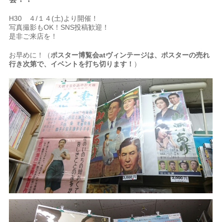
H30 ４/１４(土)より開催！
写真撮影もOK！SNS投稿歓迎！
是非ご来店を！
お早めに！（
ポスター博覧会atヴィンテージは、ポスターの売れ
行き次第で、イベントを打ち切ります！
）