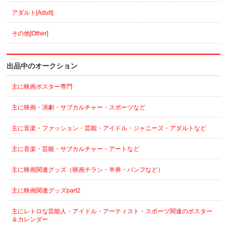
アダルト[Adult]
その他[Other]
出品中のオークション
主に映画ポスター専門
主に映画・演劇・サブカルチャー・スポーツなど
主に音楽・ファッション・芸能・アイドル・ジャニーズ・アダルトなど
主に音楽・芸能・サブカルチャー・アートなど
主に映画関連グッズ（映画チラシ・半券・パンフなど）
主に映画関連グッズpart2
主にレトロな芸能人・アイドル・アーティスト・スポーツ関連のポスター
＆カレンダー