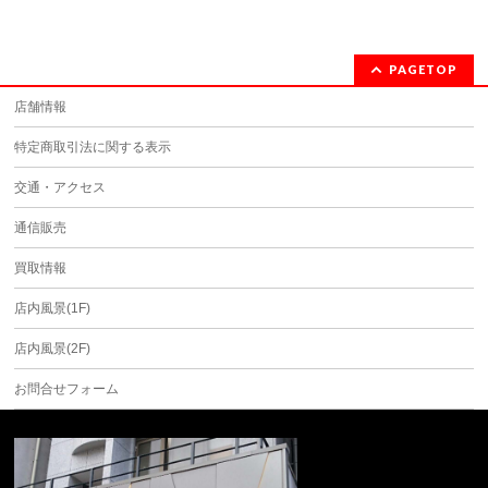
PAGETOP
店舗情報
特定商取引法に関する表示
交通・アクセス
通信販売
買取情報
店内風景(1F)
店内風景(2F)
お問合せフォーム