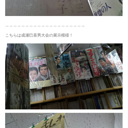
＿＿＿＿＿＿＿＿＿＿＿＿＿＿＿＿＿＿＿＿
こちらは成瀬巳喜男大会の展示模様！