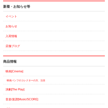
新着・お知らせ等
イベント
お知らせ
入荷情報
店舗ブログ
商品情報
映画[Cinema]
映画パンフのコレクターの方、注目
演劇[The Play]
音楽/楽譜[Music/SCORE]