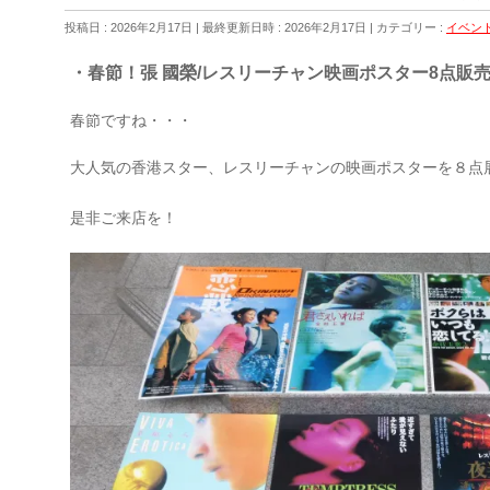
投稿日 : 2026年2月17日
最終更新日時 : 2026年2月17日
カテゴリー :
イベン
・春節！張 國榮/レスリーチャン映画ポスター8点販
春節ですね・・・
大人気の香港スター、レスリーチャンの映画ポスターを８点
是非ご来店を！