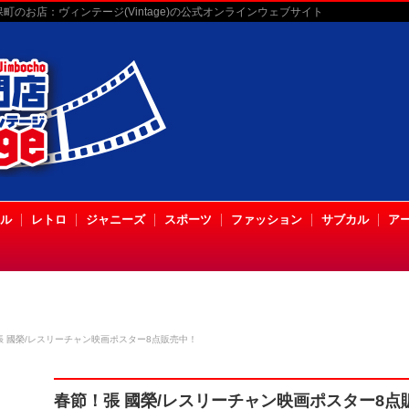
のお店：ヴィンテージ(Vintage)の公式オンラインウェブサイト
ル
レトロ
ジャニーズ
スポーツ
ファッション
サブカル
ア
張 國榮/レスリーチャン映画ポスター8点販売中！
春節！張 國榮/レスリーチャン映画ポスター8点