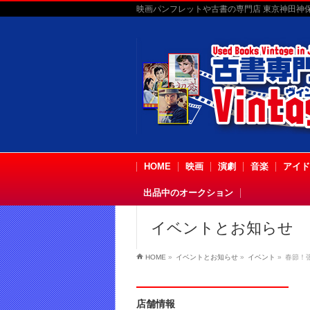
映画パンフレットや古書の専門店 東京神田神保町
HOME
映画
演劇
音楽
アイド
出品中のオークション
イベントとお知らせ
HOME
»
イベントとお知らせ
»
イベント
»
春節！
店舗情報