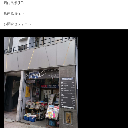
店内風景(1F)
店内風景(2F)
お問合せフォーム