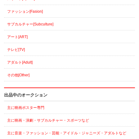
ファッション[Fasion]
サブカルチャー[Subculture]
アート[ART]
テレビ[TV]
アダルト[Adult]
その他[Other]
出品中のオークション
主に映画ポスター専門
主に映画・演劇・サブカルチャー・スポーツなど
主に音楽・ファッション・芸能・アイドル・ジャニーズ・アダルトなど