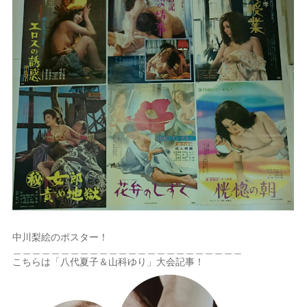
中川梨絵のポスター！
＿＿＿＿＿＿＿＿＿＿＿＿＿＿＿＿＿＿＿＿＿＿＿＿
こちらは「八代夏子＆山科ゆり」大会記事！