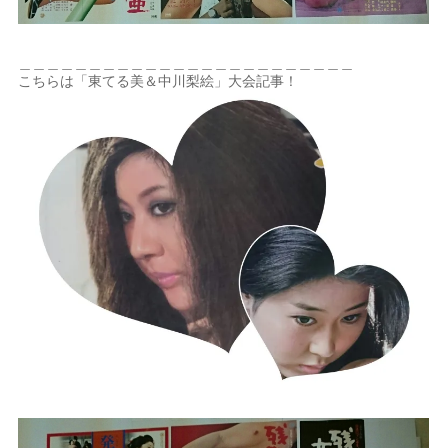
＿＿＿＿＿＿＿＿＿＿＿＿＿＿＿＿＿＿＿＿＿＿＿＿
こちらは「東てる美＆中川梨絵」大会記事！