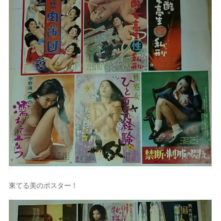
東てる美のポスター！