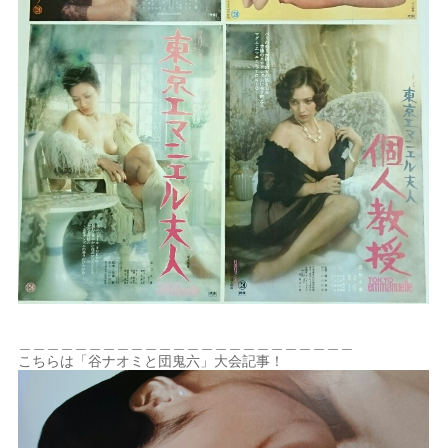
＿＿＿＿＿＿＿＿＿＿＿＿＿＿＿＿＿＿＿＿＿＿＿＿
こちらは「谷ナオミと団鬼六」大会記事！