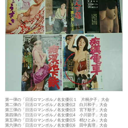
第一弾の「日活ロマンポルノ名女優伝１ 片桐夕子」大会
第二弾の「日活ロマンポルノ名女優伝2 白川和子」大会
第三弾の「日活ロマンポルノ名女優伝3 宮下順子」大会
第四弾の「日活ロマンポルノ名女優伝4 小川節子」大会
第五弾の「日活ロマンポルノ名女優伝5 梢ひとみ」大会
第六弾の「日活ロマンポルノ名女優伝6 田中真理」大会