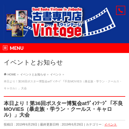
MENU
イベントとお知らせ
HOME
»
イベントとお知らせ
»
イベント
»
本日より！第36回ポスター博覧会atｳﾞｨﾝﾃｰｼﾞ「不良MOVIES（暴走族・学ラン・クールス・
キャロル）」大会
本日より！第36回ポスター博覧会atｳﾞｨﾝﾃｰｼﾞ「不良
MOVIES（暴走族・学ラン・クールス・キャロ
ル）」大会
投稿日 : 2019年6月29日
最終更新日時 : 2019年6月29日
カテゴリー :
イベント