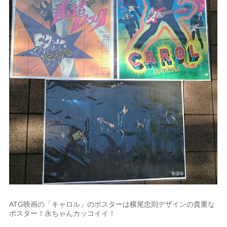
ATG映画の「キャロル」のポスターは横尾忠則デザインの貴重な
ポスター！永ちゃんカッコイイ！