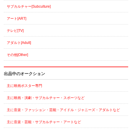
サブカルチャー[Subculture]
アート[ART]
テレビ[TV]
アダルト[Adult]
その他[Other]
出品中のオークション
主に映画ポスター専門
主に映画・演劇・サブカルチャー・スポーツなど
主に音楽・ファッション・芸能・アイドル・ジャニーズ・アダルトなど
主に音楽・芸能・サブカルチャー・アートなど