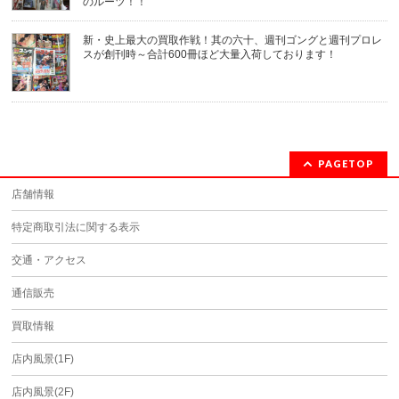
のルーツ！！
新・史上最大の買取作戦！其の六十、週刊ゴングと週刊プロレ
スが創刊時～合計600冊ほど大量入荷しております！
PAGETOP
店舗情報
特定商取引法に関する表示
交通・アクセス
通信販売
買取情報
店内風景(1F)
店内風景(2F)