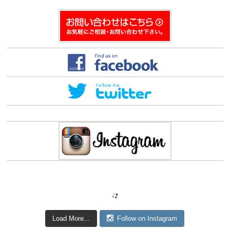
Load More...
Follow on Instagram