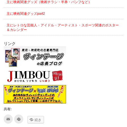
主に映画関連グッズ（映画チラシ・半券・パンフなど）
主に映画関連グッズpart2
主にレトロな芸能人・アイドル・アーティスト・スポーツ関連のポスター
＆カレンダー
リンク
共有:
ク
ク
続き
リ
リ
ッ
ッ