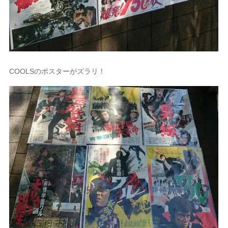
COOLSのポスターがズラリ！