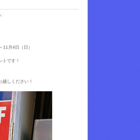
ト
～11月4日（日）
ントです！
お越しください！