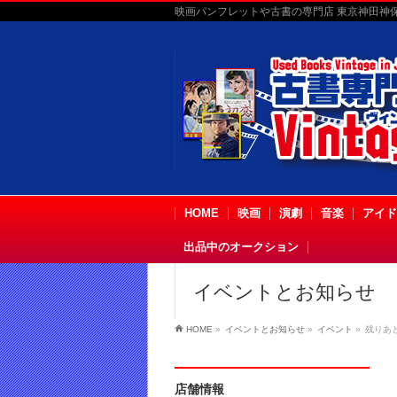
映画パンフレットや古書の専門店 東京神田神保町
HOME
映画
演劇
音楽
アイド
出品中のオークション
イベントとお知らせ
HOME
»
イベントとお知らせ
»
イベント
»
残りあ
店舗情報