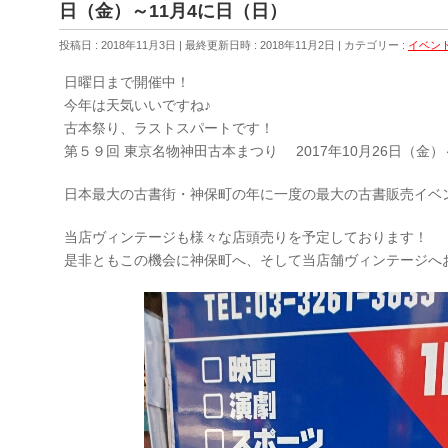
日（金）～11月4に日（日）
投稿日 : 2018年11月3日
最終更新日時 : 2018年11月2日
カテゴリー :
イベン
日曜日まで開催中！
今年は天気いいですね♪
古本祭り、ラストスパートです！
第５９回 東京名物神田古本まつり 2017年10月26日（金）
日本最大の古書街・神保町の年に一度の最大の古書販売イベ
当店ヴィンテージも様々な店頭売りを予定しております！
是非ともこの機会に神保町へ、そして当店舗ヴィンテージへ