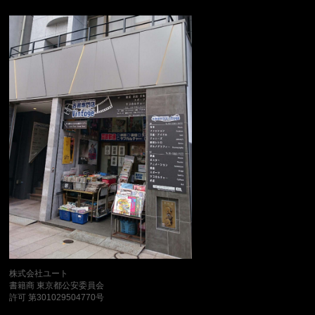
株式会社ユート
書籍商 東京都公安委員会
許可 第301029504770号