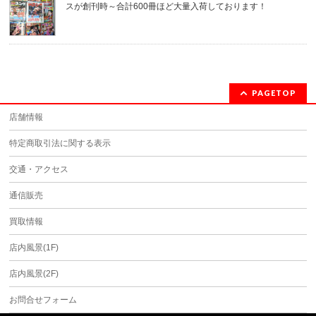
スが創刊時～合計600冊ほど大量入荷しております！
PAGETOP
店舗情報
特定商取引法に関する表示
交通・アクセス
通信販売
買取情報
店内風景(1F)
店内風景(2F)
お問合せフォーム