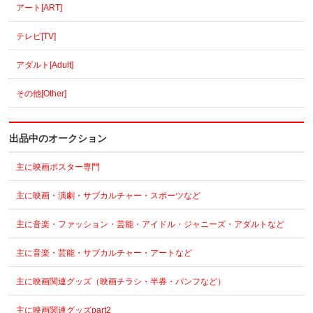
アート[ART]
テレビ[TV]
アダルト[Adult]
その他[Other]
出品中のオークション
主に映画ポスター専門
主に映画・演劇・サブカルチャー・スポーツなど
主に音楽・ファッション・芸能・アイドル・ジャニーズ・アダルトなど
主に音楽・芸能・サブカルチャー・アートなど
主に映画関連グッズ（映画チラシ・半券・パンフなど）
主に映画関連グッズpart2