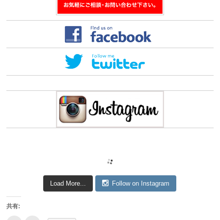
Load More...
Follow on Instagram
共有: