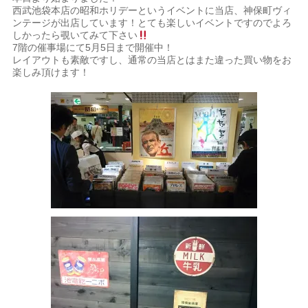
西武池袋本店の昭和ホリデーというイベントに当店、神保町ヴィ
ンテージが出店しています！
とても楽しいイベントですのでよろ
しかったら覗いてみて下さい
7階の催事場にて5月5日まで開催中！
レイアウトも素敵ですし、通常の当店とはまた違った買い物をお
楽しみ頂けます！