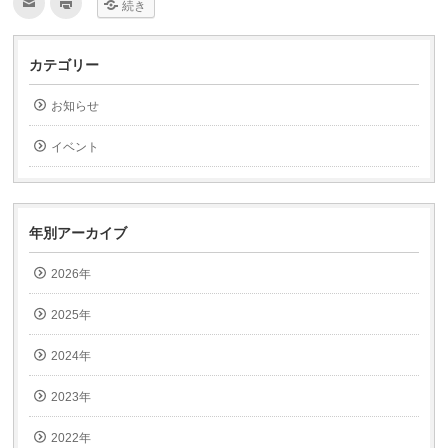
ク
ク
続き
リ
リ
ッ
ッ
ク
ク
し
し
て
て
カテゴリー
友
印
達
刷
へ
(新
お知らせ
メ
し
ー
い
ル
ウ
で
ィ
イベント
送
ン
信
ド
(新
ウ
し
で
い
開
ウ
き
ィ
ま
年別アーカイブ
ン
す)
ド
ウ
2026年
で
開
き
ま
2025年
す)
2024年
2023年
2022年