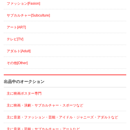
ファッション[Fasion]
サブカルチャー[Subculture]
アート[ART]
テレビ[TV]
アダルト[Adult]
その他[Other]
出品中のオークション
主に映画ポスター専門
主に映画・演劇・サブカルチャー・スポーツなど
主に音楽・ファッション・芸能・アイドル・ジャニーズ・アダルトなど
主に音楽・芸能・サブカルチャー・アートなど