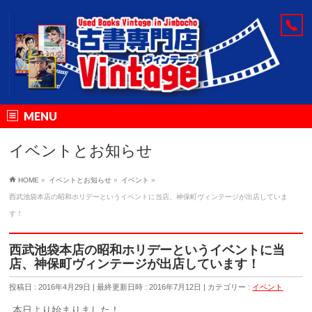
MENU
イベントとお知らせ
HOME
»
イベントとお知らせ
»
イベント
»
西武池袋本店の昭和ホリデーというイベントに当店、神保町ヴィンテージが出店していま
す！
西武池袋本店の昭和ホリデーというイベントに当
店、神保町ヴィンテージが出店しています！
投稿日 : 2016年4月29日
最終更新日時 : 2016年7月12日
カテゴリー :
イベント
本日より始まりました！