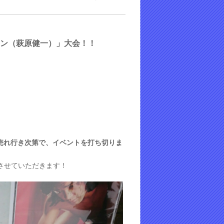
ーケン（萩原健一）」大会
！
！
売れ行き次第で、イベントを打ち切りま
させていただきます！