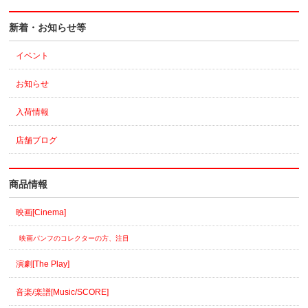
新着・お知らせ等
イベント
お知らせ
入荷情報
店舗ブログ
商品情報
映画[Cinema]
映画パンフのコレクターの方、注目
演劇[The Play]
音楽/楽譜[Music/SCORE]