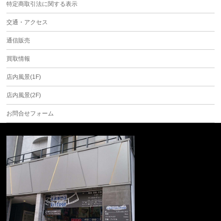
特定商取引法に関する表示
交通・アクセス
通信販売
買取情報
店内風景(1F)
店内風景(2F)
お問合せフォーム