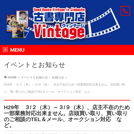
MENU
イベントとお知らせ
HOME
»
イベントとお知らせ
»
お知らせ
»
H29年 ３/２（木）～３/９（木）、店主不在のため一部業務対応出来ません。店頭買い取
り、買い取りのご相談のTEL＆メール、オークション対応 など。
H29年 ３/２（木）～３/９（木）、店主不在のため
一部業務対応出来ません。店頭買い取り、買い取り
のご相談のTEL＆メール、オークション対応 な
ど。