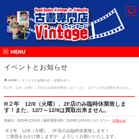
MENU
イベントとお知らせ
HOME
»
イベントとお知らせ
»
お知らせ
»
R２年 12/8（火曜）、2F店のみ臨時休業致します！また、12/7～12/9は買取出来ません。
R２年 12/8（火曜）、2F店のみ臨時休業致しま
す！また、12/7～12/9は買取出来ません。
投稿日 : 2020年12月4日
最終更新日時 : 2020年12月4日
カテゴリー :
お知らせ
R２年 12/8（火曜）、2F店のみ臨時休業致します！
ご迷惑をおかけ致しますが、よろしくお願いいたします。