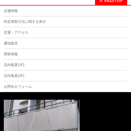
PAGETOP
店舗情報
特定商取引法に関する表示
交通・アクセス
通信販売
買取情報
店内風景(1F)
店内風景(2F)
お問合せフォーム