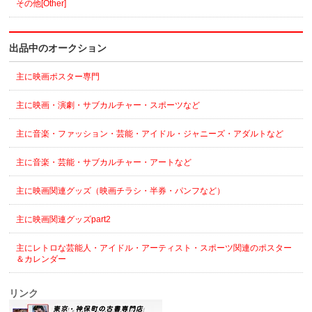
その他[Other]
出品中のオークション
主に映画ポスター専門
主に映画・演劇・サブカルチャー・スポーツなど
主に音楽・ファッション・芸能・アイドル・ジャニーズ・アダルトなど
主に音楽・芸能・サブカルチャー・アートなど
主に映画関連グッズ（映画チラシ・半券・パンフなど）
主に映画関連グッズpart2
主にレトロな芸能人・アイドル・アーティスト・スポーツ関連のポスター
＆カレンダー
リンク