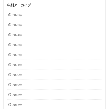
ウ
き
ィ
ま
年別アーカイブ
ン
す)
ド
ウ
2026年
で
開
き
ま
2025年
す)
2024年
2023年
2022年
2021年
2020年
2019年
2018年
2017年