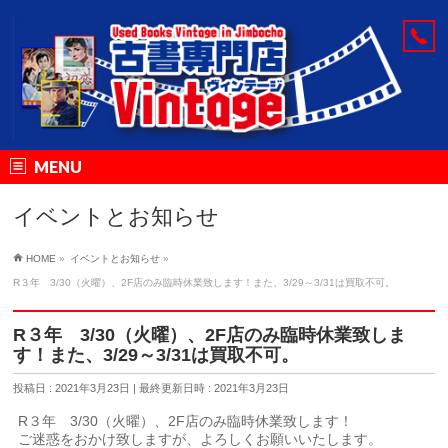
MENU
イベントとお知らせ
HOME
»
イベントとお知らせ
»
R３年 3/30（火曜）、2F店のみ臨時休業致します！また、3/29～3/31は買取不可。
R３年 3/30（火曜）、2F店のみ臨時休業致しま
す！また、3/29～3/31は買取不可。
投稿日 : 2021年3月23日
最終更新日時 : 2021年3月23日
R３年 3/30（火曜）、2F店のみ臨時休業致します！
ご迷惑をおかけ致しますが、よろしくお願いいたします。