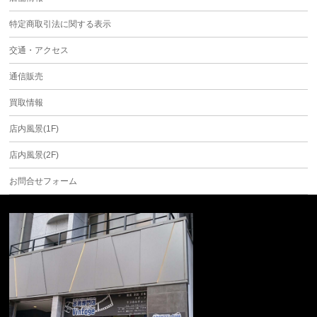
特定商取引法に関する表示
交通・アクセス
通信販売
買取情報
店内風景(1F)
店内風景(2F)
お問合せフォーム